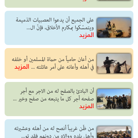
على الجميع أن يدعوا العصبيات الذميمة
ويتمسّكوا بمكارم الأخلاق، فإنّ ال...
المزيد
من أعان حامياً من حماة المسلمين أو خلفه
في أهله وأعانه على أمر عائلته ...
المزيد
أن البادئ بالصفح له من الاجر مع أجر
صفحه أجر كل ما يتبعه من صفح وخير ...
المزيد
من ظّن غريباً أنصح له من أهله وعشيرته
وأهل بلده ووالاه من دونهم فقد تو...