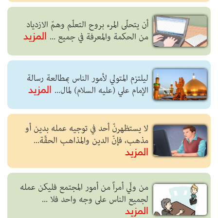
أن يتحلّى المرء بروح التعلّم وهمّ الازدياد
من الحكمة والمعرفة في جميع ...
المزيد
ليلتزم المتولي لأمور الناس بمطالعة رسالة
الإمام علي (عليه السلام) لمال...
المزيد
لا يستظهرنّ أحد في توجيه عمله بدين أو
مذهب، فإنّ الدين والمذاهب الحقّة...
المزيد
من ولّي أمراً من أمور المجتمع فليكن عمله
لجميع الناس على وجه واحد فلا ...
المزيد