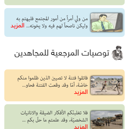
من ولّي أمراً من أمور المجتمع فليهتم به
وليكن ناصحاً لهم فيه ولا يخونه...
المزيد
توصيات المرجعية للمجاهدين
فاتقوا فتنة لا تصيبن الذين ظلموا منكم
خاصّة، أمّا وقد وقعت الفتنة فحاو...
المزيد
فلا تغلبنّكم الأفكار الضيقة والانانيات
الشخصيّة، وقد علمتم ما حلّ بكم ...
المزيد