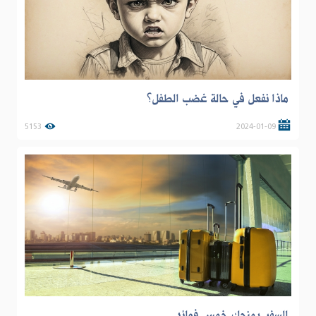
ماذا نفعل في حالة غضب الطفل؟
5153
2024-01-09
السفر يمنحك خمس فوائد