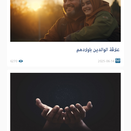
علاقة الوالدين باولادهم
6270
2025-06-14