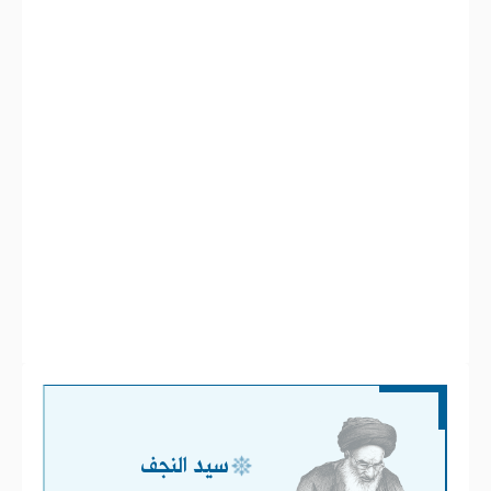
سيد النجف