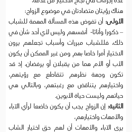
عدة إجراءات في نجاح الاختيار من عدمه،
هناك رؤيتان متضادتان في موضوع الزواج:
الأولى:
أن تفوض هذه المسألة المهمة للشباب
– ذكورا وأناثا- أنفسهم وليس لأي أحد شأن في
ذلك، فللشباب مبررات وأسباب تجعلهم يرون
الاختيار أمرا خاصا بهم ومن غير الممكن أن يكون
الأب أو الأم هما من يقبلان أو يرفضان، إذ قد
تكون وجهة نظرهم تتقاطع مع رؤيتهم،
واختيارهم يتناقض مع رغبتهم، وبالتالي هي
حياتهم وليست حياة الأبوين.
الثانية:
إن الزواج يجب أن يكون خاضعا لرأي الآباء
والأمهات واختيارهم،
يرى الآباء والأمهات أن لهم حق اختيار الشاب