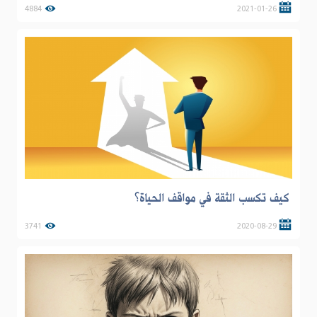
4884
2021-01-26
كيف تكسب الثقة في مواقف الحياة؟
3741
2020-08-29