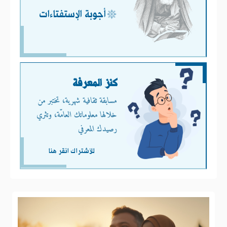
أجوبة الإستفتاءات
كنز المعرفة
مسابقة ثقافية شهرية، تختبر من
خلالها معلوماتك العامّة، وتثري
رصيدك المعرفي
للأشتراك انقر هنا