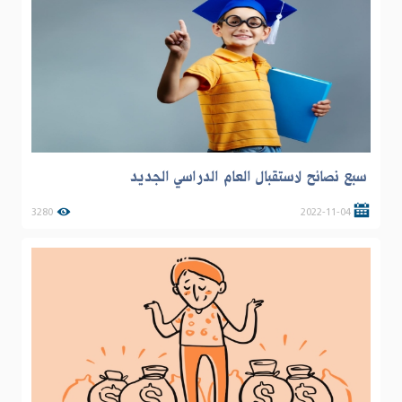
سبع نصائح لاستقبال العام الدراسي الجديد
3280
2022-11-04