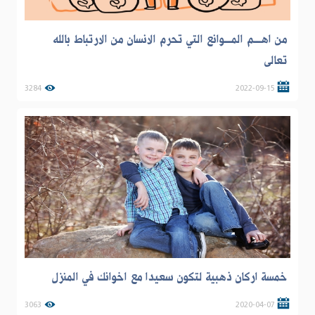
من اهـــــم المـــــوانع التي تحرم الانسان من الارتباط بالله
تعالى
3284
2022-09-15
خمسة اركان ذهبية لتكون سعيدا مع اخوانك في المنزل
3063
2020-04-07