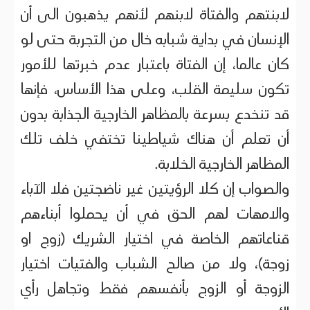
لابنتهم والفتاة لابنهم لأنهم يذهبون الى أن
الإنسان في بداية شبابه خال من التجربة حتى لو
كان عالما، إن الفتاة باعتبار عدم خبرتها للأمور
تكون سليمة القلب، وعلى هذا الأساس، فإنها
قد تنخدع بسرعة بالمظاهر الخارجية الجذابة بدون
أن تعلم أن هناك شياطينا تختفي خلف تلك
المظاهر الخارجية الخلابة.
والصواب إن كلا الرؤيتين غير ناضجتين فلا الآباء
والامهات لهم الحق في أن يحملوا أبناءهم
قناعاتهم الخاصة في اختيار الشريك (زوج او
زوجة)، ولا من صالح الشباب والفتيات اختيار
الزوجة أو الزوج بأنفسهم فقط وتجاهل رأي