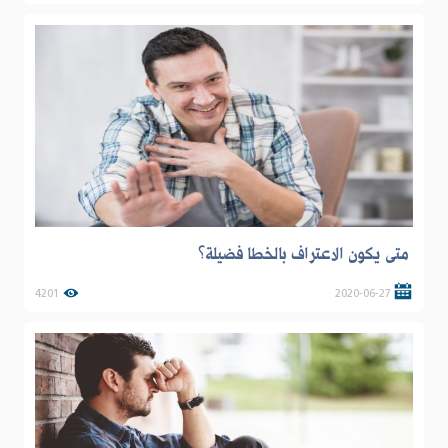
متى يكون الاعتراف بالخطا فضيلة؟
4201
2020-06-27