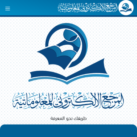
طريقك نحو المعرفة