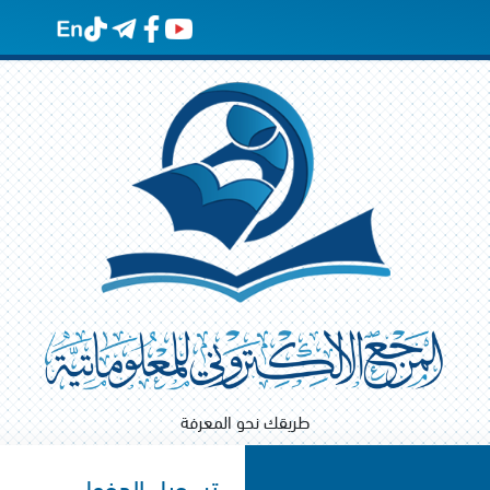
طريقك نحو المعرفة
تسجيل الدخول