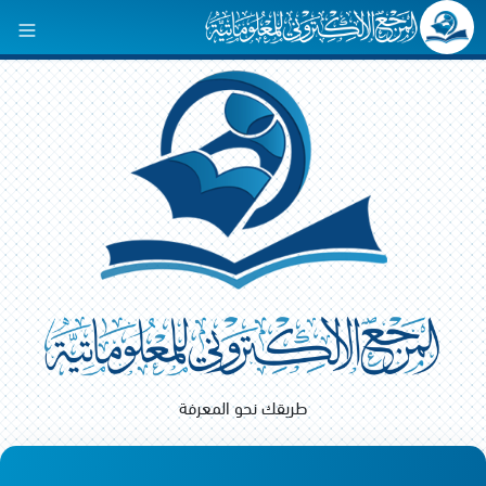
طريقك نحو المعرفة