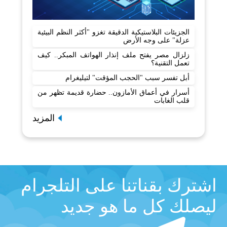
الجزيئات البلاستيكية الدقيقة تغزو "أكثر النظم البيئية
عزلة" على وجه الأرض
زلزال مصر يفتح ملف إنذار الهواتف المبكر.. كيف
تعمل التقنية؟
أبل تفسر سبب "الحجب المؤقت" لتيليغرام
أسرار في أعماق الأمازون.. حضارة قديمة تظهر من
قلب الغابات
المزيد
اشترك بقناتنا على التلجرام
ليصلك كل ما هو جديد