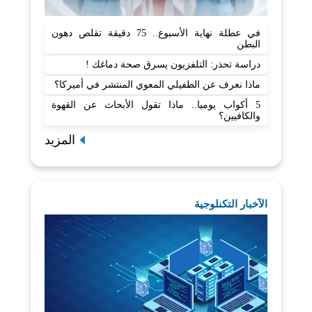
في عطلة نهاية الأسبوع.. 75 دقيقة تقلص دهون
البطن
دراسة تحذر: التلفزيون يسرق صحة دماغك !
ماذا نعرف عن الطفيلي المعوي المنتشر في أميركا؟
5 أكواب يوميا.. ماذا تقول الأبحاث عن القهوة
والكافيين؟
المزيد
الآخبار التكنلوجية