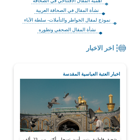
أهمية المقال الافتتاحي في الصحافة
نشأة المقال في الصحافة العربية
نموذج لمقال الخواطر والتأملات- سلطة الآباء
نشأة المقال الصحفي وتطوره
اخر الاخبار
اخبار العتبة العباسية المقدسة
شعبة فاطمة بنت أسد تسجل أكثر من 23 ألف