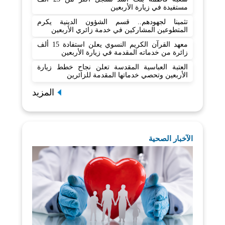
مستفيدة في زيارة الأربعين
تثمينا لجهودهم.. قسم الشؤون الدينية يكرم
المتطوعين المشاركين في خدمة زائري الأربعين
معهد القرآن الكريم النسوي يعلن استفادة 15 ألف
زائرة من خدماته المقدمة في زيارة الأربعين
العتبة العباسية المقدسة تعلن نجاح خطط زيارة
الأربعين وتحصي خدماتها المقدمة للزائرين
المزيد
الآخبار الصحية