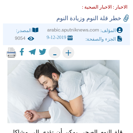
الاخبار :
الاخبار الصحية :
خطر قلة النوم وزيادة النوم
arabic.sputniknews.com
المؤلف:
المصدر:
9-12-2019
9054
الجزء والصفحة:
+
-
قلة النوم الصحي يمكن أن تؤدي إلى مشاكل