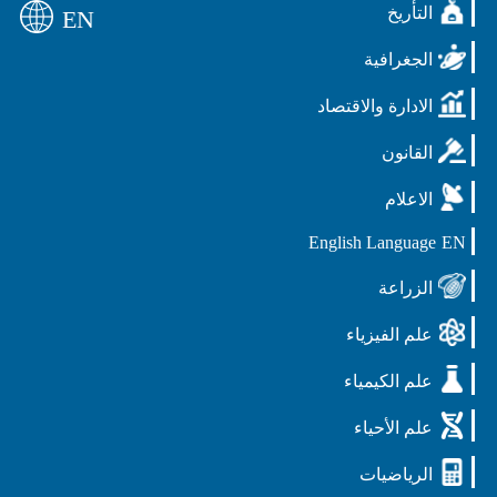
التأريخ
EN
الجغرافية
الادارة والاقتصاد
القانون
الاعلام
English Language
EN
الزراعة
علم الفيزياء
علم الكيمياء
علم الأحياء
الرياضيات