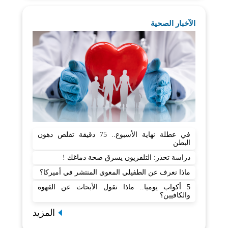
الآخبار الصحية
في عطلة نهاية الأسبوع.. 75 دقيقة تقلص دهون
البطن
دراسة تحذر: التلفزيون يسرق صحة دماغك !
ماذا نعرف عن الطفيلي المعوي المنتشر في أميركا؟
5 أكواب يوميا.. ماذا تقول الأبحاث عن القهوة
والكافيين؟
المزيد