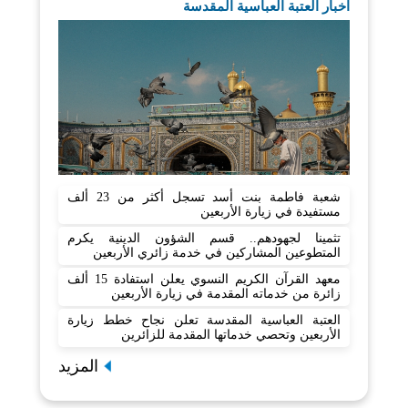
اخبار العتبة العباسية المقدسة
شعبة فاطمة بنت أسد تسجل أكثر من 23 ألف
مستفيدة في زيارة الأربعين
تثمينا لجهودهم.. قسم الشؤون الدينية يكرم
المتطوعين المشاركين في خدمة زائري الأربعين
معهد القرآن الكريم النسوي يعلن استفادة 15 ألف
زائرة من خدماته المقدمة في زيارة الأربعين
العتبة العباسية المقدسة تعلن نجاح خطط زيارة
الأربعين وتحصي خدماتها المقدمة للزائرين
المزيد