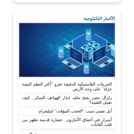
الآخبار التكنلوجية
الجزيئات البلاستيكية الدقيقة تغزو "أكثر النظم البيئية
عزلة" على وجه الأرض
زلزال مصر يفتح ملف إنذار الهواتف المبكر.. كيف
تعمل التقنية؟
أبل تفسر سبب "الحجب المؤقت" لتيليغرام
أسرار في أعماق الأمازون.. حضارة قديمة تظهر من
قلب الغابات