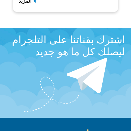
المزيد
اشترك بقناتنا على التلجرام
ليصلك كل ما هو جديد