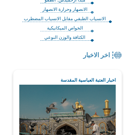
الانصهار وحرارة الانصهار
الانسياب الطبقي مقابل الانسياب المضطرب
الخواص الميكانيكية
الكثافة والوزن النوعي
اخر الاخبار
اخبار العتبة العباسية المقدسة