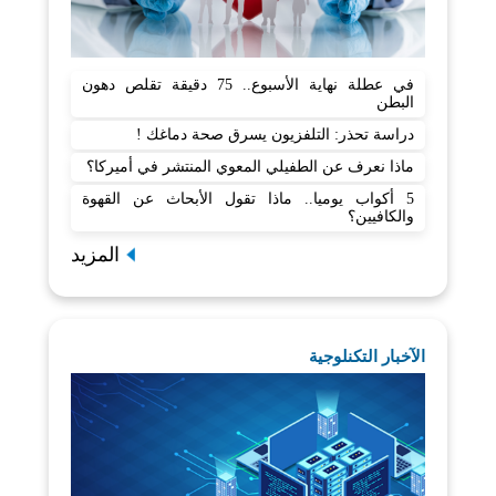
في عطلة نهاية الأسبوع.. 75 دقيقة تقلص دهون
البطن
دراسة تحذر: التلفزيون يسرق صحة دماغك !
ماذا نعرف عن الطفيلي المعوي المنتشر في أميركا؟
5 أكواب يوميا.. ماذا تقول الأبحاث عن القهوة
والكافيين؟
المزيد
الآخبار التكنلوجية