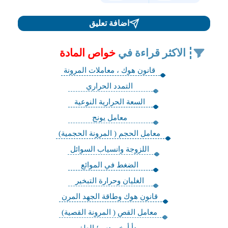
اضافة تعليق
الاكثر قراءة في
خواص المادة
قانون هوك ، معاملات المرونة
التمدد الحراري
السعة الحرارية النوعية
معامل يونج
معامل الحجم ( المرونة الحجمية)
اللزوجة وانسياب السوائل
الضغط في الموائع
الغليان وحرارة التبخير
قانون هوك وطاقة الجهد المرن
معامل القص ( المرونة القصية)
مبدأ أرخميدس؛ الطفو