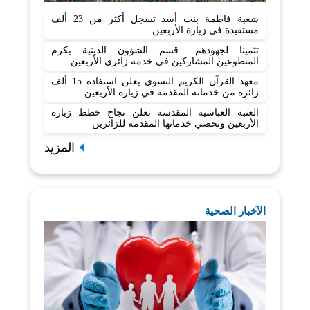
شعبة فاطمة بنت أسد تسجل أكثر من 23 ألف
مستفيدة في زيارة الأربعين
تثمينا لجهودهم.. قسم الشؤون الدينية يكرم
المتطوعين المشاركين في خدمة زائري الأربعين
معهد القرآن الكريم النسوي يعلن استفادة 15 ألف
زائرة من خدماته المقدمة في زيارة الأربعين
العتبة العباسية المقدسة تعلن نجاح خطط زيارة
الأربعين وتحصي خدماتها المقدمة للزائرين
المزيد
الآخبار الصحية