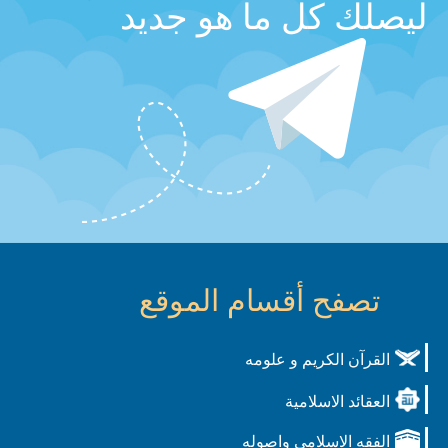
ليصلك كل ما هو جديد
تصفح أقسام الموقع
القرآن الكريم و علومه
العقائد الاسلامية
الفقه الاسلامي واصوله