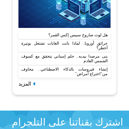
هل لوث صاروخ سبيس إكس القمر؟
حرائق أوروبا.. لماذا باتت الغابات تشتعل بوتيرة
أخطر؟
بنى مرصدا بيديه.. حلم إسباني يتحقق مع كسوف
الشمس القادم
إنشاء فيروسات بالذكاء الاصطناعي.. مخاوف
من"اختراع أمراض"
المزيد
اشترك بقناتنا على التلجرام