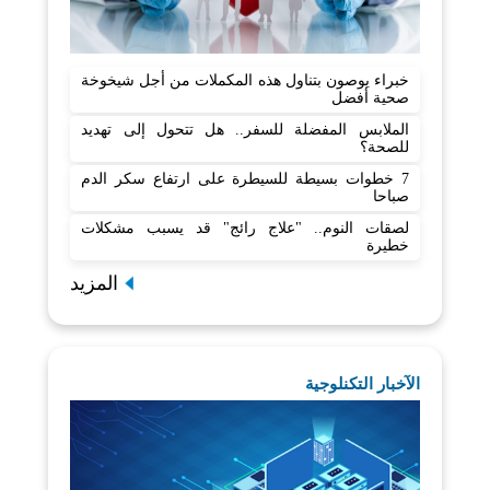
خبراء يوصون بتناول هذه المكملات من أجل شيخوخة
صحية أفضل
الملابس المفضلة للسفر.. هل تتحول إلى تهديد
للصحة؟
7 خطوات بسيطة للسيطرة على ارتفاع سكر الدم
صباحا
لصقات النوم.. "علاج رائج" قد يسبب مشكلات
خطيرة
المزيد
الآخبار التكنلوجية