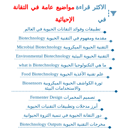
الاكثر قراءة
مواضيع عامة في التقانة
في
الإحيائية
تطبيقات وفوائد التقانات الحيوية في العالم
مقدمة ومفهوم في التقنية الحيوية Biotechnology
التقنية الحيوية الميكروبية Microbial Biotechnology
التقنية الحيوية البيئية Environmental Biotechnology
ما هي التكنولوجيا الحيوية what is Biotechnology
علم تقنية الأغذية الحيوية Food Biotechnology
ثورة الكواشف الحيوية الميكروبية Biosensors
والاستخدامات البيئة
تصميم المخمرات Fermenter Design
أبرز مدخلات وتطبيقات التقنيات الحيوية
دور التقانة الحيوية في تنمية الثروة الحيوانية
مخرجات التقنية الحيوية Biotechnology Outputs