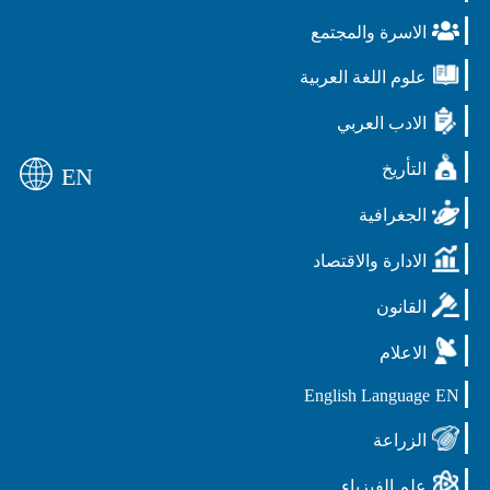
الاسرة والمجتمع
علوم اللغة العربية
الادب العربي
التأريخ
EN
الجغرافية
الادارة والاقتصاد
القانون
الاعلام
English Language
EN
الزراعة
علم الفيزياء