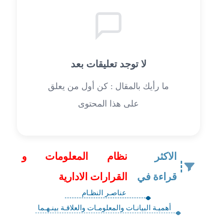
لا توجد تعليقات بعد
ما رأيك بالمقال : كن أول من يعلق
على هذا المحتوى
الاكثر
نظام المعلومات و
قراءة في
القرارات الادارية
عناصـر النظـام
أهميـة البيانـات والمعلومـات والعلاقـة بينـهـما