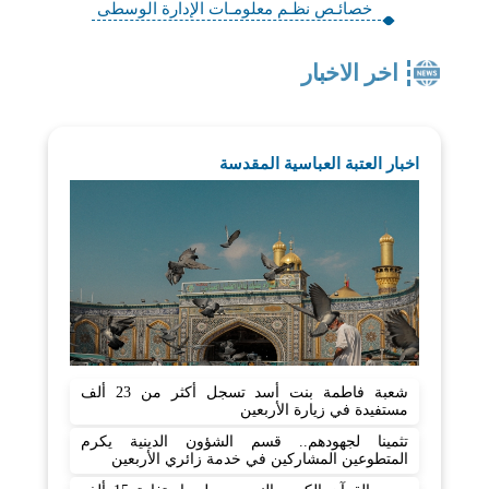
خصائـص نظـم معلومـات الإدارة الوسطى
اخر الاخبار
اخبار العتبة العباسية المقدسة
شعبة فاطمة بنت أسد تسجل أكثر من 23 ألف
مستفيدة في زيارة الأربعين
تثمينا لجهودهم.. قسم الشؤون الدينية يكرم
المتطوعين المشاركين في خدمة زائري الأربعين