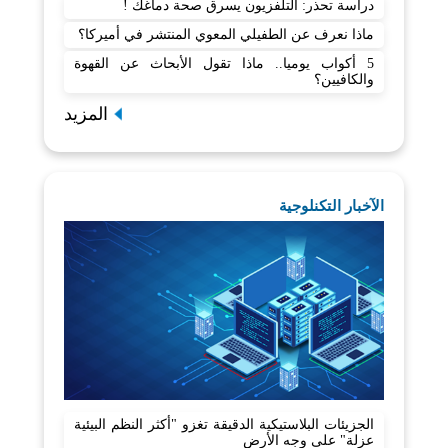
دراسة تحذر: التلفزيون يسرق صحة دماغك !
ماذا نعرف عن الطفيلي المعوي المنتشر في أميركا؟
5 أكواب يوميا.. ماذا تقول الأبحاث عن القهوة
والكافيين؟
المزيد
الآخبار التكنلوجية
الجزيئات البلاستيكية الدقيقة تغزو "أكثر النظم البيئية
عزلة" على وجه الأرض