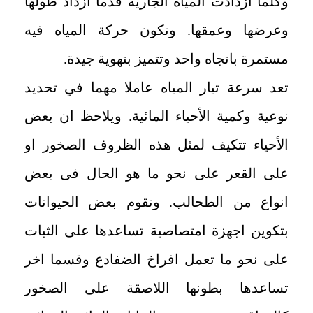
وكلما ازدادت المياه الجارية قدما ازداد طولها
وعرضها وعمقها. وتكون حركة المياه فيه
مستمرة باتجاه واحد وتتميز بتهوية جيدة.
تعد سرعة تيار المياه عاملا مهما في تحديد
نوعية وكمية الأحياء المائية. ويلاحظ ان بعض
الأحياء تتكيف لمثل هذه الظروف
الصخور او
على القعر على نحو ما هو الحال فى بعض
انواع من الطحالب. وتقوم بعض الحيوانات
بتكوين اجهزة امتصاصية تساعدها على الثبات
على نحو ما تعمل افراخ الضفادع وقسما اخر
تساعدها بطونها اللاصقة على الصخور