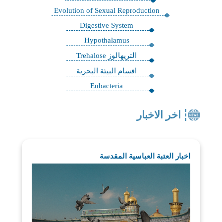
Evolution of Sexual Reproduction
Digestive System
Hypothalamus
التريهالوز Trehalose
اقسام البيئة البحرية
Eubacteria
اخر الاخبار
اخبار العتبة العباسية المقدسة