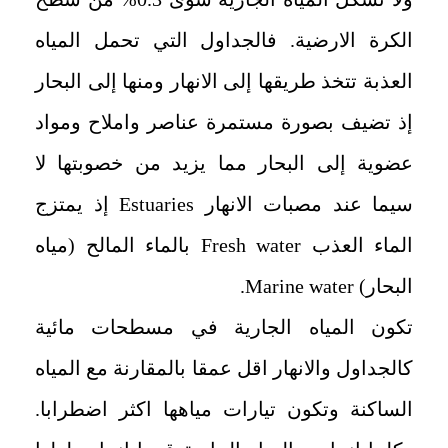
الكرة الارضية. فالجداول التي تحمل المياه
العذبة تتخذ طريقها إلى الانهار ومنها إلى البحار
إذ تضيف بصورة مستمرة عناصر واملاح ومواد
عضوية إلى البحار مما يزيد من خصوبتها لا
سيما عند مصبات الانهار
Estuaries
إذ يمتزج
الماء العذب
Fresh water
بالماء المالح (مياه
البحار)
Marine water
.
تكون المياه الجارية في مسطحات مائية
كالجداول والانهار اقل عمقا بالمقارنة مع المياه
الساكنة وتكون تيارات مياهها اكثر اضطرابا.