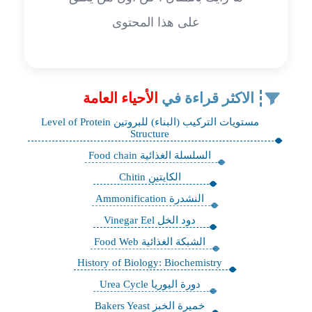
على هذا المحتوى
الاكثر قراءة في
الأحياء العامة
مستويات التركيب (البناء) للبروتين Level of Protein
Structure
السلسلة الغذائية Food chain
الكايتين Chitin
النشدرة Ammonification
دود الخل Vinegar Eel
الشبكة الغذائية Food Web
History of Biology: Biochemistry
دورة اليوريا Urea Cycle
خميرة الخبز Bakers Yeast