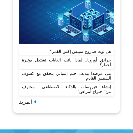
هل لوث صاروخ سبيس إكس القمر؟
حرائق أوروبا.. لماذا باتت الغابات تشتعل بوتيرة
أخطر؟
بنى مرصدا بيديه.. حلم إسباني يتحقق مع كسوف
الشمس القادم
إنشاء فيروسات بالذكاء الاصطناعي.. مخاوف
من"اختراع أمراض"
المزيد