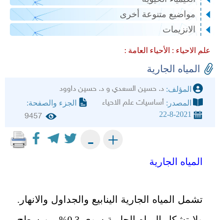
مواضيع متنوعة أخرى
الانزيمات
علم الاحياء :
الأحياء العامة :
المياه الجارية
د. حسين السعدي و د. حسين داوود
المؤلف:
أساسيات علم الاحياء
المصدر:
الجزء والصفحة:
22-8-2021
9457
+
-
المياه الجارية
تشمل المياه الجارية الينابيع والجداول والانهار.
ولا تشكل المياه الجارية سوى
%0.3
من سطح