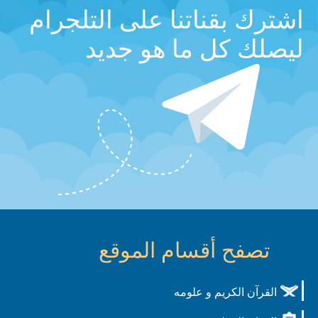
اشترك بقناتنا على التلجرام
ليصلك كل ما هو جديد
تصفح أقسام الموقع
القرآن الكريم و علومه