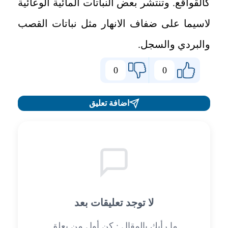
كالقواقع. وتنتشر بعض النباتات المائية الوعائية
لاسيما على ضفاف الانهار مثل نباتات القصب
والبردي والسجل.
0
0
اضافة تعليق
لا توجد تعليقات بعد
ما رأيك بالمقال : كن أول من يعلق