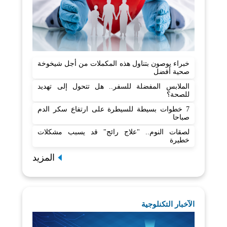
خبراء يوصون بتناول هذه المكملات من أجل شيخوخة
صحية أفضل
الملابس المفضلة للسفر.. هل تتحول إلى تهديد
للصحة؟
7 خطوات بسيطة للسيطرة على ارتفاع سكر الدم
صباحا
لصقات النوم.. "علاج رائج" قد يسبب مشكلات
خطيرة
المزيد
الآخبار التكنلوجية