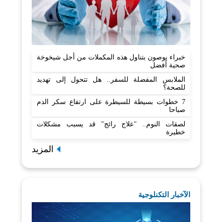
خبراء يوصون بتناول هذه المكملات من أجل شيخوخة
صحية أفضل
الملابس المفضلة للسفر.. هل تتحول إلى تهديد
للصحة؟
7 خطوات بسيطة للسيطرة على ارتفاع سكر الدم
صباحا
لصقات النوم.. "علاج رائج" قد يسبب مشكلات
خطيرة
المزيد
الآخبار التكنلوجية