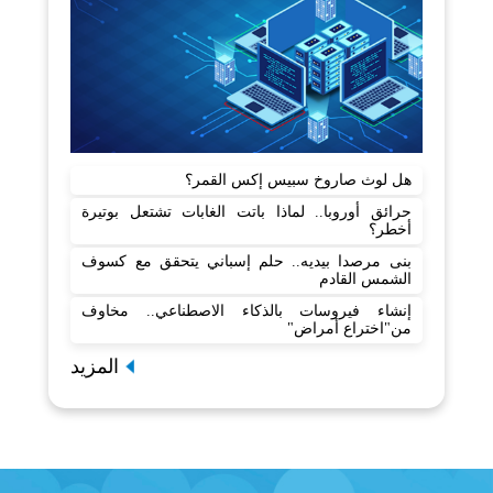
هل لوث صاروخ سبيس إكس القمر؟
حرائق أوروبا.. لماذا باتت الغابات تشتعل بوتيرة
أخطر؟
بنى مرصدا بيديه.. حلم إسباني يتحقق مع كسوف
الشمس القادم
إنشاء فيروسات بالذكاء الاصطناعي.. مخاوف
من"اختراع أمراض"
المزيد