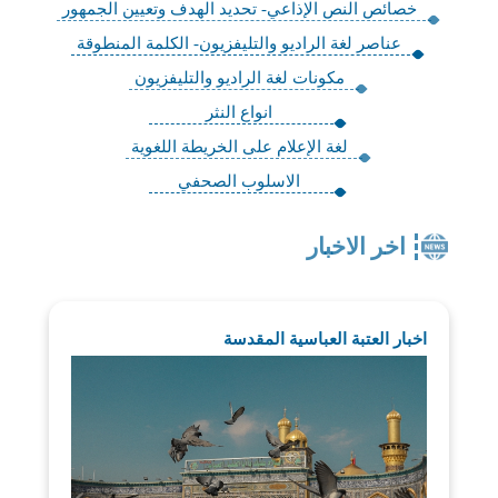
خصائص النص الإذاعي- تحديد الهدف وتعيين الجمهور
عناصر لغة الراديو والتليفزيون- الكلمة المنطوقة
مكونات لغة الراديو والتليفزيون
انواع النثر
لغة الإعلام على الخريطة اللغوية
الاسلوب الصحفي
اخر الاخبار
اخبار العتبة العباسية المقدسة