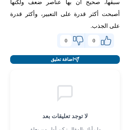
سبقها، صحيح أن بها عناصر ضعف ولكنها
أصبحت أكثر قدرة على التعبير، وأكثر قدرة
على الجذب.
0
0
اضافة تعليق
لا توجد تعليقات بعد
ما رأيك بالمقال : كن أول من يعلق