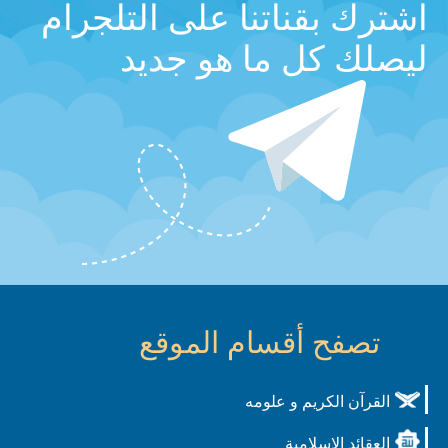
اشترك بقناتنا على التلجرام
ليصلك كل ما هو جديد
تصفح أقسام الموقع
القرآن الكريم و علومه
العقائد الاسلامية