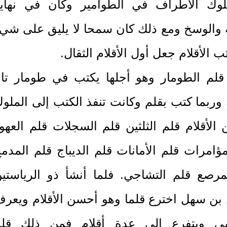
وك الأطراف في الطوامير وكان في نهاي
 والوسخ ومع ذلك كان سمحا لا يليق على شي
ب الأقلام جعل أول الأقلام الثقال.
قلم الطومار وهو أجلها يكتب في طومار تا
وربما كتب بقلم وكانت تنفذ الكتب إلى الملو
 الأقلام قلم الثلثين قلم السجلات قلم العهو
مؤامرات قلم الأمانات قلم الديباج قلم المدم
مرصع قلم التشاجي. فلما أنشأ ذو الرياستي
بن سهل اخترع قلما وهو أحسن الأقلام ويعر
اسي ويتفرع إلى عدة أقلام فمن ذلك قل