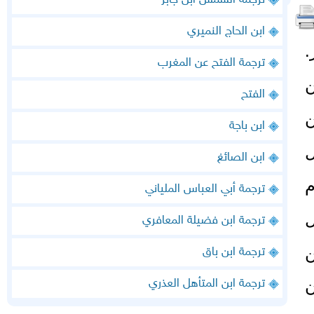
ترجمة الشمس ابن جابر
ابن الحاج النميري
.
ترجمة الفتح عن المغرب
الفتح
ن
ابن باجة
ل
ابن الصائغ
م
ترجمة أبي العباس الملياني
ل
ترجمة ابن فضيلة المعافري
ن
ترجمة ابن باق
ن
ترجمة ابن المتأهل العذري