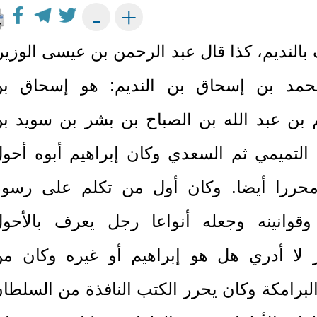
+
-
بالنديم، كذا قال عبد الرحمن بن عيسى الوزير
حمد بن إسحاق بن النديم: هو إسحاق بن
م بن عبد الله بن الصباح بن بشر بن سويد ب
 التميمي ثم السعدي وكان إبراهيم أبوه أحو
حررا أيضا. وكان أول من تكلم على رسو
قوانينه وجعله أنواعا رجل يعرف بالأحو
 لا أدري هل هو إبراهيم أو غيره وكان م
البرامكة وكان يحرر الكتب النافذة من السلطا