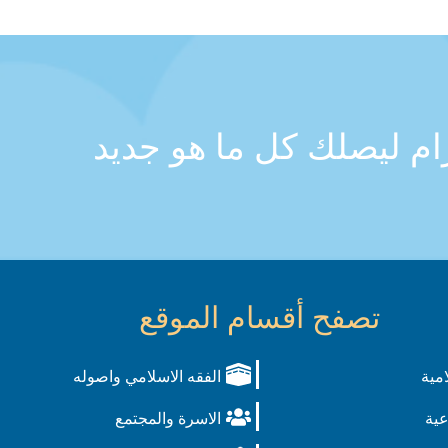
رام ليصلك كل ما هو جديد
تصفح أقسام الموقع
امية
الفقه الاسلامي واصوله
عية
الاسرة والمجتمع