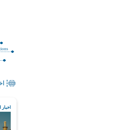
tions
s
اخ
اخبار 