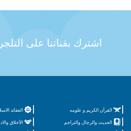
اشترك بقناتنا على التلج
القرآن الكريم و علومه
العقائد الاسل
الحديث والرجال والتراجم
الأخلاق والاد