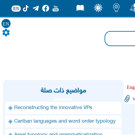
EN
ور
اضاءات
ثقف
قصص
EN
Eng
مواضيع ذات صلة
Reconstructing the innovative VPs
Cariban languages and word order typology