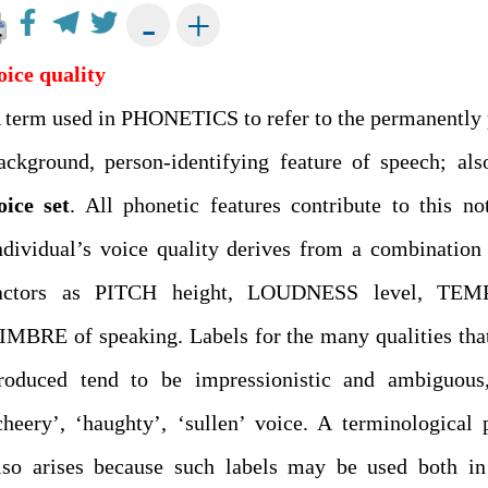
+
-
oice quality
 term used in PHONETICS to refer to the permanently 
ackground, person-identifying feature of speech; als
oice set
. All phonetic features contribute to this no
ndividual’s voice quality derives from a combination
actors as PITCH height, LOUDNESS level, TE
IMBRE of speaking. Labels for the many qualities tha
roduced tend to be impressionistic and ambiguous,
cheery’, ‘haughty’, ‘sullen’ voice. A terminological
lso arises because such labels may be used both in