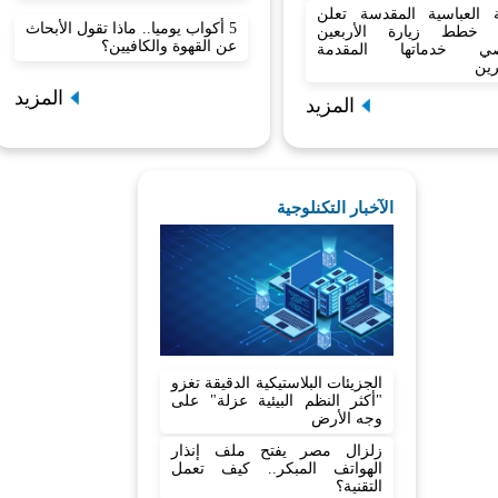
بة العباسية المقدسة تعلن
5 أكواب يوميا.. ماذا تقول الأبحاث
 خطط زيارة الأربعين
عن القهوة والكافيين؟
صي خدماتها المقدمة
رين
المزيد
المزيد
الآخبار التكنلوجية
الجزيئات البلاستيكية الدقيقة تغزو
"أكثر النظم البيئية عزلة" على
وجه الأرض
زلزال مصر يفتح ملف إنذار
الهواتف المبكر.. كيف تعمل
التقنية؟