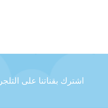
اشترك بقناتنا على التلج