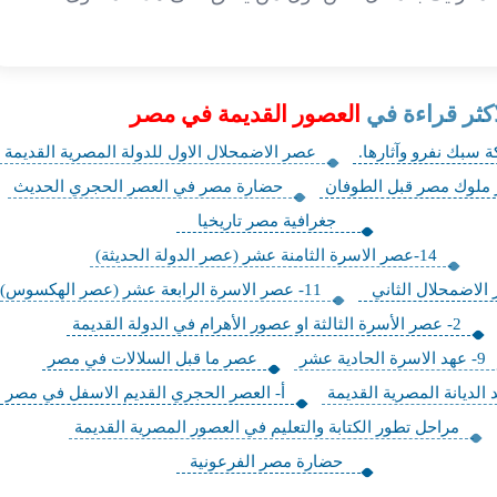
اكثر قراءة في
العصور القديمة في مصر
ة سبك نفرو وآثارها.
عصر الاضمحلال الاول للدولة المصرية القديمة
 ملوك مصر قبل الطوفان
حضارة مصر في العصر الحجري الحديث
جغرافية مصر تاريخيا
14-عصر الاسرة الثامنة عشر (عصر الدولة الحديثة)
الاضمحلال الثاني
11- عصر الاسرة الرابعة عشر (عصر الهكسوس)
2- عصر الأسرة الثالثة او عصور الأهرام في الدولة القديمة
9- عهد الاسرة الحادية عشر
عصر ما قبل السلالات في مصر
 الديانة المصرية القديمة
أ- العصر الحجري القديم الاسفل في مصر
مراحل تطور الكتابة والتعليم في العصور المصرية القديمة
حضارة مصر الفرعونية