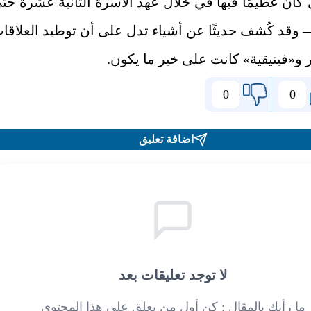
كان عظيمًا فيها في خلال عهد الأسرة الثانية عشرة حت
 وقد كُشف حديثًا عن أشياء تدل على أن توطيد العلاقا
 و«فينيقية» كانت على خير ما يكون
.
0
0
اضافة تعليق
لا توجد تعليقات بعد
ما رأيك بالمقال : كن أول من يعلق على هذا المحتوى