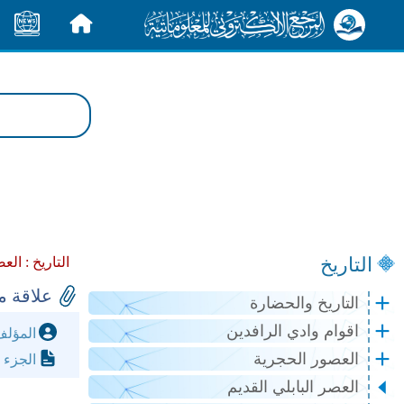
الرئيسية
الأخبار
التاريخ
التاريخ :
العص
علاقة م
التاريخ والحضارة
اقوام وادي الرافدين
المؤل
العصور الحجرية
الجزء 
العصر البابلي القديم