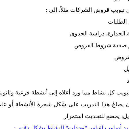
 الطلبات
 الجدارة، دراسة الجدوى
م صفقة شروط القروض
لقروض
يل
د
بويب كل نشاط مما ورد أعلاه إلى أنشطة فرعية وثانوية
ان يصاغ هذا التدريب على شكل شجرة الأنشطة أو عل
ل، يخضع للتحديث استمرار
يد أسلوب لقياس "وحدات" النشاط بشكل دقيق :