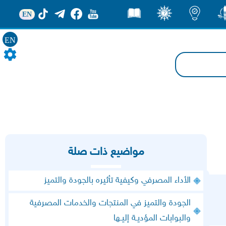
EN
ور
اضاءات
ثقف
قصص
EN
مواضيع ذات صلة
الأداء المصرفي وكيفية تأثيره بالجودة والتميز
الجودة والتميز في المنتجات والخدمات المصرفية
والبوابات المؤديـة إليـها