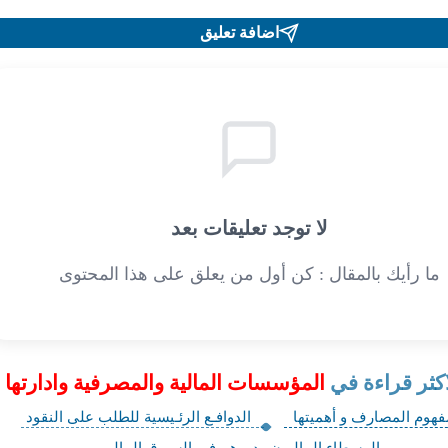
اضافة تعليق
لا توجد تعليقات بعد
ما رأيك بالمقال : كن أول من يعلق على هذا المحتوى
اكثر قراءة في
المؤسسات المالية والمصرفية وادارتها
فهوم المصارف و أهميتها
الدوافـع الرئـيسية للطلب على النقود
الوسطاء الماليون ودورهم في السـوق المالي