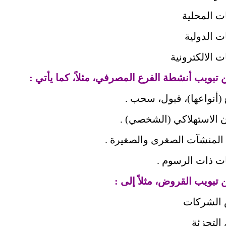
ت المحلية
ت الدولية
ت الالكترونية
ع (أنواعها)، قبول، سحب .
ان الاستهلاكي (الشخصي) .
 المنشآت الصغرى والصغيرة .
ات ذات الرسوم .
 الشركات
التجزئة