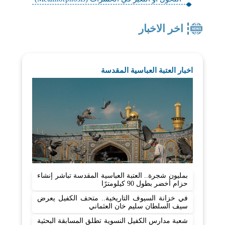
اخر الاخبار
اخبار العتبة العباسية المقدسة
بمليون شجرة.. العتبة العباسية المقدسة تباشر إنشاء
حزام أخضر بطول 90 كيلومترًا
في خزانة السيوف التاريخية.. متحف الكفيل يعرض
سيف السلطان سليم خان العثماني
شعبة مدارس الكفيل النسوية تطلق المسابقة البحثية