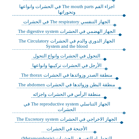
اجزاء الفم The mouth parts في الحشرات وانواعها
وتحوراتها
الجهاز التنفسي The respiratory في الحشرات
الجهاز الهضمي في الحشرات The digestive system
الجهاز الدوري والدم في الحشرات The Circulatory
System and the blood
التحول في الحشرات وانواع التحول
الأرجل في الحشرات تركيبها وانواعها
منطقة الصدر وزوائدها في الحشرات The thorax
منطقة البطن وزوائدها في الحشرات The abdomen
منطقة الرأس في الحشرات واجزائه
الجهاز التناسلي The reproductive system في
الحشرات
الجهاز الاخراجي في الحشرات The Excretory system
الأجنحة في الحشرات
التحول او التغير في الحشرات (Metamorphosis)