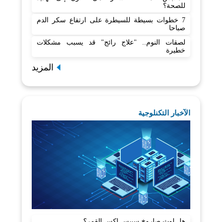
للصحة؟
7 خطوات بسيطة للسيطرة على ارتفاع سكر الدم
صباحا
لصقات النوم.. "علاج رائج" قد يسبب مشكلات
خطيرة
المزيد
الآخبار التكنلوجية
هل لوث صاروخ سبيس إكس القمر؟