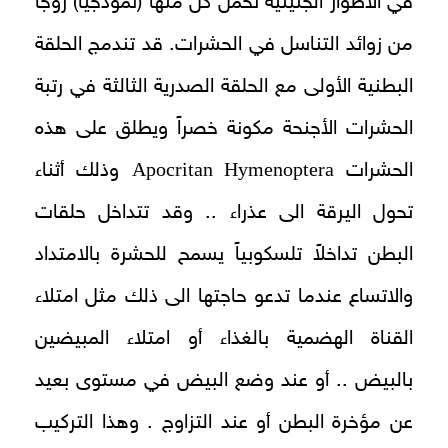
في الأطوار الجنينية تحمل كل منها (نموذجيا) زوجاً
من زوائد التناسل في الحشرات. قد تندمج الحلقة
البطنية الأولى مع الحلقة الصدرية الثالثة في رتبة
الحشرات الأجنحة مكونة خصراً ويطلق على هذه
Apocritan Hymenoptera
الحشرات
وذلك أثناء
تحول اليرقة الى عذراء .. وقد تتداخل حلقات
البطن تداخلاً تلسكوبياً يسمح للحشرة بالامتداد
والاتساع عندما تدعو حاجتها الى ذلك مثل امتلاء
القناة الهضمية بالغذاء أو امتلاء المبيضين
بالبيض .. أو عند وضع البيض في مستوى بعيد
عن مؤخرة البطن أو عند التزاوج . وهذا التركيب