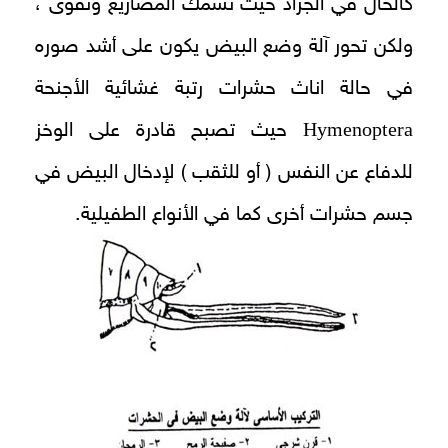
كالحال في الجراد حيث تسمك المصاريع وتقوى ،
ولكن تحور آلة وضع البيض يكون على أشد صوره
في حالة اناث حشرات رتبة غشائية الأجنحة
Hymenoptera
حيث تصبح قادرة على الوخز
للدفاع عن النفس ( أو للثقب ) لإدخال البيض في
جسم حشرات أخرى كما في الأنواع الطفيلية.