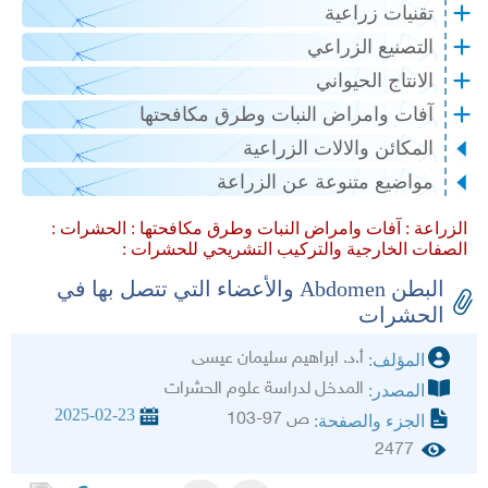
تقنيات زراعية
التصنيع الزراعي
الانتاج الحيواني
آفات وامراض النبات وطرق مكافحتها
المكائن والالات الزراعية
مواضيع متنوعة عن الزراعة
الزراعة :
آفات وامراض النبات وطرق مكافحتها :
الحشرات :
الصفات الخارجية والتركيب التشريحي للحشرات :
البطن Abdomen والأعضاء التي تتصل بها في
الحشرات
أ.د. ابراهيم سليمان عيسى
المؤلف:
المدخل لدراسة علوم الحشرات
المصدر:
2025-02-23
ص 97-103
الجزء والصفحة:
2477