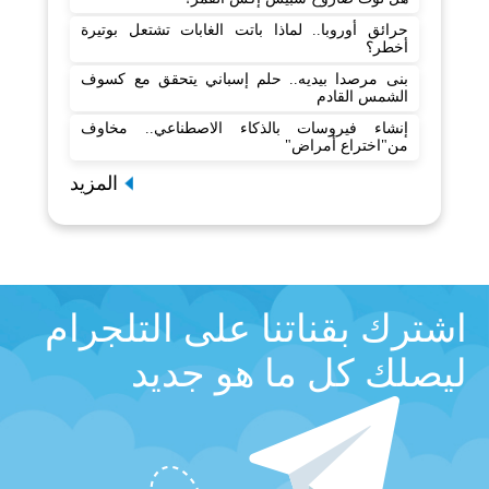
حرائق أوروبا.. لماذا باتت الغابات تشتعل بوتيرة
أخطر؟
بنى مرصدا بيديه.. حلم إسباني يتحقق مع كسوف
الشمس القادم
إنشاء فيروسات بالذكاء الاصطناعي.. مخاوف
من"اختراع أمراض"
المزيد
اشترك بقناتنا على التلجرام
ليصلك كل ما هو جديد