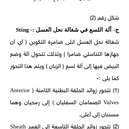
شكل رقم (2)
ج-
آلة
اللسع في شغالة نحل العسل :-
Sting
شغالة نحل العسل انثى ضامرة التكوين ( أي أن
جهازها التناسلي ضامرا ) ولذلك تتحول آلة وضع
البيض فيها إلى آلة لسع ( الزبان ) ويتم هذا التحور
كما يلى :-
Anterior
(1) تتحور زوائد الحلقة البطنية الثامنة (
Valves
الصمامان السفليان ) إلى رمحيان وهما
مسننان إلى أعلى.
Sheath
(2) تتحور زوائد الحلقة التاسعة إلى الغمد