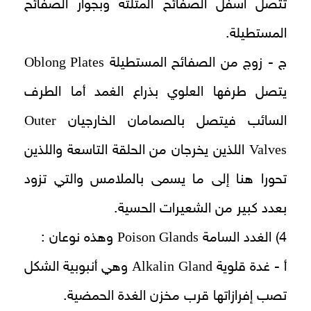
تتصل أسفل الصفائح المثلثة وبجوار الصفائح
المستطيلة.
Oblong Plates
ج - زوج من الصفائح المستطيلة
يتصل طرفها العلوي بذراع الغمد أما الطرف
Outer
السائب فيتصل بالصمامان الخارجيان
Valves
اللذين يخرجان من الحلقة التاسعة واللذين
تحورا هنا إلى ما يسمى بالملامس والتي تزود
بعدد كبير من الشعيرات الحسية.
Poison Glands
4) الغدد السامة
وهذه نوعان :
Alkalin Gland
أ - غدة قلوية
وهي أنبوبية الشكل
تصب إفرازاتها قرب مخزن الغدة الحمضية.