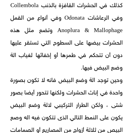
Collembola
كذلك في الحشرات القافزة بالذنب
Odonata
وفي الرعاشات
وفي أنواع من القمل
Anoplura & Mallophage
وتضع مثل هذه
الحشرات بيضها على السطوح التي تستقر عليها
دون أن تتحكم في طمرها أو إخفائها لغياب الة
وضع البيض فيها.
وحين توجد الة وضع البيض فانه لا تكون بصورة
واحدة في إناث الحشرات ولكنها تتحور أيضا بصور
شتى ، ولكن الطرار التركيبي لالة وضع البيض
يكون على النمط التالي الذى تتكون فيه اله وصع
البيص من ثلاثة أزواج من المصاريع أو الصمامات