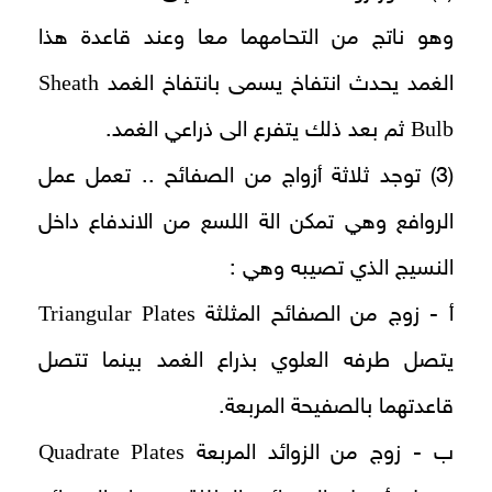
وهو ناتج من التحامهما معا وعند قاعدة هذا
Sheath
الغمد يحدث انتفاخ يسمى بانتفاخ الغمد
Bulb
ثم بعد ذلك يتفرع الى ذراعي الغمد.
(3) توجد ثلاثة أزواج من الصفائح .. تعمل عمل
الروافع وهي تمكن الة اللسع من الاندفاع داخل
النسيج الذي تصيبه وهي :
Triangular Plates
أ - زوج من الصفائح المثلثة
يتصل طرفه العلوي بذراع الغمد بينما تتصل
قاعدتهما بالصفيحة المربعة.
Quadrate Plates
ب - زوج من الزوائد المربعة