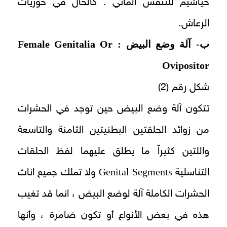
خياشيم للتنفس المائي . كالحال في حوريات
الرعاش.
ب-
آلة وضع البيض
:
Female Genitalia Or
Ovipositor
شكل رقم (2)
تتكون آلة وضع البيض حين توجد في الحشرات
من زوائد الحلقتين البطنيتين الثامنة والتاسعة
واللتين كثيراً ما يطلق عليهما لفظ الحلقات
Genital Segments
التناسلية
ولا تملك جميع اناث
الحشرات الكاملة آلة لوضع البيض ، انما قد تغيب
هذه في بعض الأنواع أو تكون ضامرة ، وأنها