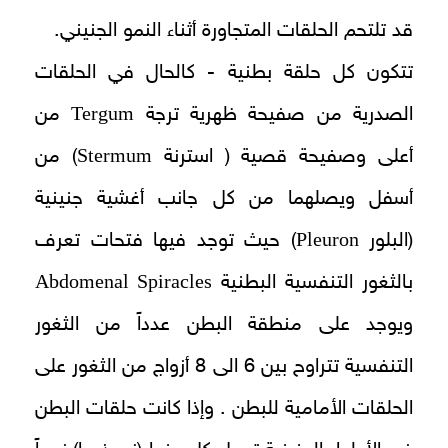
قد تلتحم الحلقات المتجاورة أثناء النمو الجنيني.
تتكون كل حلقة بطنية - كالحال في الحلقات
Tergum
الصدرية من صفيحة ظهرية ترجة
من
Stermum
أعلى وصفيحة قصية ( استرنة
) من
أسفل ويصلهما من كل جانب أغشية جنينية
Pleuron
(البلور
) حيث توجد فيها فتحات تعرف
Abdomenal Spiracles
بالثغور التنفسية البطنية
ويوجد على منطقة البطن عدداً من الثغور
التنفسية تتراوح بين 6 الى 8 أزواج من الثغور على
الحلقات الأمامية للبطن . وإذا كانت حلقات البطن