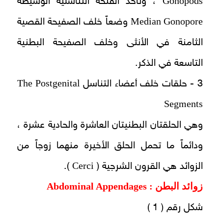
Gonopods
، وتأخذ الفتحة التناسلية الوسيطة
Median Gonopore
وضعاً خلف الصفيحة القصية
الثامنة في الأنثى وخلف الصفيحة البطنية
التاسعة في الذكر.
The Postgenital
3 - حلقات خلف أعضاء التناسل
Segments
وهي الحلقتان البطنيتان العاشرة والحادية عشرة ،
ودائماً ما تحمل الحلق الأخيرة منهما زوجاً من
Cerci
الزوائد هي القرون الشرجية (
).
زوائد البطن :
Abdominal Appendages
شكل رقم ( 1 )