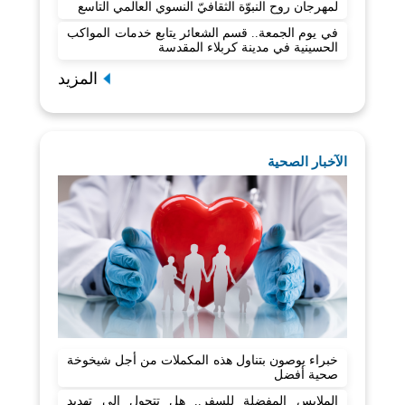
لمهرجان روح النبوّة الثقافيّ النسوي العالمي التاسع
في يوم الجمعة.. قسم الشعائر يتابع خدمات المواكب
الحسينية في مدينة كربلاء المقدسة
المزيد
الآخبار الصحية
خبراء يوصون بتناول هذه المكملات من أجل شيخوخة
صحية أفضل
الملابس المفضلة للسفر.. هل تتحول إلى تهديد