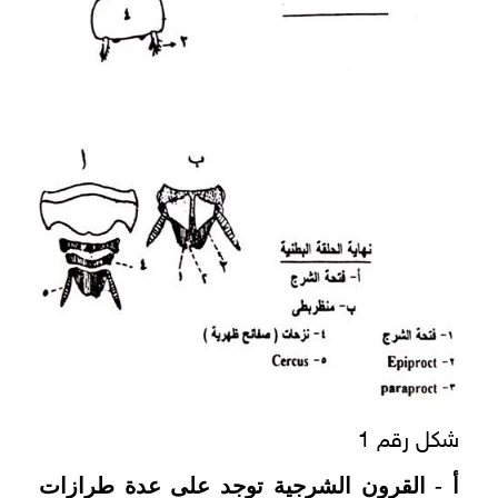
شكل رقم 1
أ - القرون الشرجية توجد على عدة طرازات