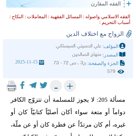
الفقه المقارن
الفقه الاسلامي واصوله :
المسائل الفقهية :
المعاملات :
النكاح :
أسباب التحريم :
الزواج مع اختلاف الدين
علي الحسيني السيستاني
المؤلف:
منهاج الصالحين
المصدر:
2025-11-15
ج3 ، ص 72 - 73
الجزء والصفحة:
579
+
-
مسألة 205: لا يجوز للمسلمة أن تتزوّج الكافر
دواماً أو متعة سواء أكان أصليّاً كتابيّاً كان أو
غيره، أم كان مرتدّاً عن فطرة كان أو عن ملّة،