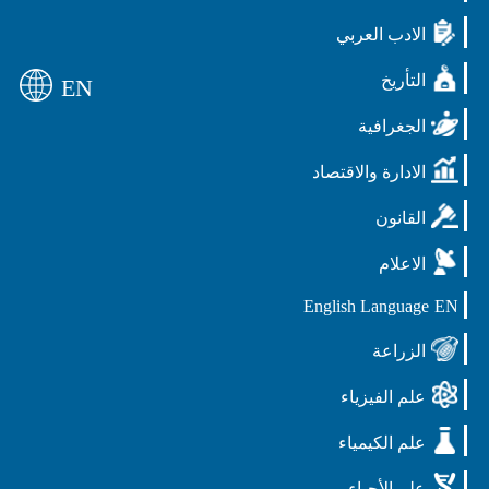
الادب العربي
التأريخ
EN
الجغرافية
الادارة والاقتصاد
القانون
الاعلام
English Language
EN
الزراعة
علم الفيزياء
علم الكيمياء
علم الأحياء