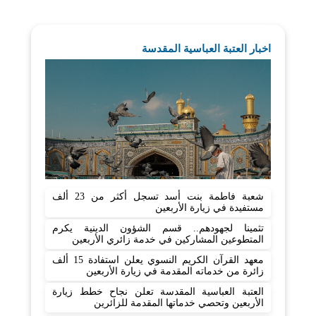
اخبار العتبة العباسية المقدسة
شعبة فاطمة بنت أسد تسجل أكثر من 23 ألف
مستفيدة في زيارة الأربعين
تثمينا لجهودهم.. قسم الشؤون الدينية يكرم
المتطوعين المشاركين في خدمة زائري الأربعين
معهد القرآن الكريم النسوي يعلن استفادة 15 ألف
زائرة من خدماته المقدمة في زيارة الأربعين
العتبة العباسية المقدسة تعلن نجاح خطط زيارة
الأربعين وتحصي خدماتها المقدمة للزائرين