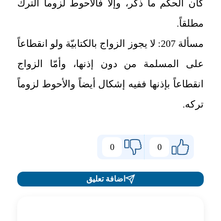
كان الحكم ما ذكر، وإلّا فالأحوط لزوماً الترك
مطلقاً
.
مسألة 207
:
لا يجوز الزواج بالكتابيّة ولو انقطاعاً
على المسلمة من دون إذنها، وأمّا الزواج
انقطاعاً بإذنها ففيه إشكال أيضاً والأحوط لزوماً
تركه
.
0
0
اضافة تعليق