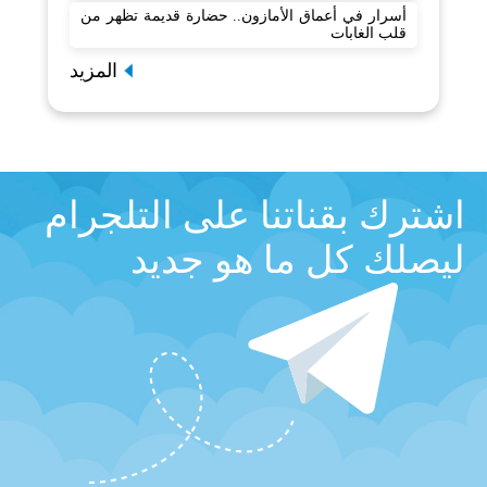
أسرار في أعماق الأمازون.. حضارة قديمة تظهر من
قلب الغابات
المزيد
اشترك بقناتنا على التلجرام
ليصلك كل ما هو جديد