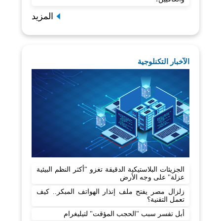
المزيد
الآخبار التكنلوجية
الجزيئات البلاستيكية الدقيقة تغزو "أكثر النظم البيئية
عزلة" على وجه الأرض
زلزال مصر يفتح ملف إنذار الهواتف المبكر.. كيف
تعمل التقنية؟
أبل تفسر سبب "الحجب المؤقت" لتيليغرام