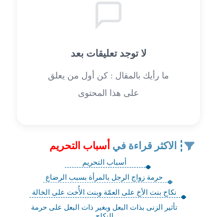
لا توجد تعليقات بعد
ما رأيك بالمقال : كن أول من يعلق
على هذا المحتوى
الاكثر قراءة في
أسباب التحريم
أسباب التحريم
حرمة زواج الرجل بالمرأة بسبب الرضاع
نكاح بنت الأخ على العمّة وبنت الأُخت على الخالة
تأثير الزنى بذات البعل وبغير ذات البعل على حرمة
النكاح