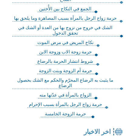
الجمع في النكاح بين الأُختين
حرمة زواج الرجل بالمرأة بسبب المصاهرة وما يلحق بها
الشك في خروج من تزوج بها من العدة أو الشك في
تحقق الدخول
نكاح المريض في مرض الموت
حرمة زوجة الاب وزوجة الابن
شروط انتشار الحرمة بالرضاع
حرمة أم الزوجة وبنت الزوجة
ما يثبت به الرضاع المحرّم والحكم مع الشك بحصول
الرضاع
الزواج بالمرأة في عدّتها منه
حرمة زواج الرجل بالمرأة بسبب الإحرام
حرمة الزوجة الخامسة
اخر الاخبار