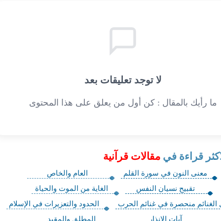
لا توجد تعليقات بعد
ما رأيك بالمقال : كن أول من يعلق على هذا المحتوى
اكثر قراءة في
مقالات قرآنية
معنى النون في سورة القلم
العام والخاص
تقبيح نسيان النفس
الغاية من الموت والحياة
الغنائم منحصرة في غنائم الحرب
الحدود والتعزيرات في الإسلام
آيات الانذار
المطلق والمقيد