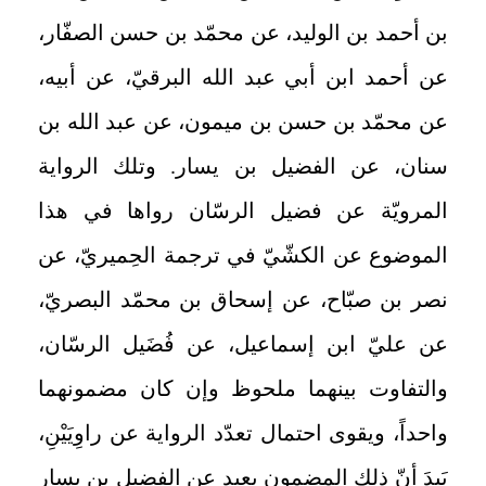
بن أحمد بن الوليد، عن محمّد بن حسن الصفّار،
عن أحمد ابن أبي عبد الله البرقيّ، عن أبيه،
عن محمّد بن حسن بن ميمون، عن عبد الله بن
سنان، عن الفضيل بن يسار. وتلك الرواية
المرويّة عن فضيل الرسّان رواها في هذا
الموضوع عن الكشّيّ في ترجمة الحِميريّ، عن
نصر بن صبّاح، عن إسحاق بن محمّد البصريّ،
عن عليّ ابن إسماعيل، عن فُضَيل الرسّان،
والتفاوت بينهما ملحوظ وإن كان مضمونهما
واحداً، ويقوى احتمال تعدّد الرواية عن راوِيَيْنِ،
بَيدَ أنّ ذلك المضمون بعيد عن الفضيل بن يسار