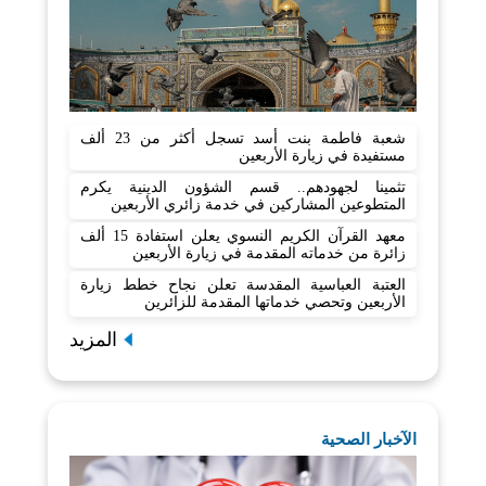
شعبة فاطمة بنت أسد تسجل أكثر من 23 ألف
مستفيدة في زيارة الأربعين
تثمينا لجهودهم.. قسم الشؤون الدينية يكرم
المتطوعين المشاركين في خدمة زائري الأربعين
معهد القرآن الكريم النسوي يعلن استفادة 15 ألف
زائرة من خدماته المقدمة في زيارة الأربعين
العتبة العباسية المقدسة تعلن نجاح خطط زيارة
الأربعين وتحصي خدماتها المقدمة للزائرين
المزيد
الآخبار الصحية