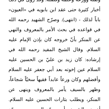
أخبار كثيرة حتى عقد ابن بابويه في «العيون»
باباً لذلك - (انتهى). وصرّح الشهيد رحمه الله
في قواعده في بحث الأمر بالمعروف والنهي
عن المنكر بأنّ خروجه كان بإذن الإمام عليه
السلام. وقال الشيخ المفيد رحمه الله في
إرشاده: كان زيد بن عليّ بن الحسين عليه
السلام عين إخوته بعد أبي جعفر عليه السلام
وأفضلهم وكان ورعاً عابداً فقيهاً سخيّاً شجاعاً،
وظهر بالسيف يأمر بالمعروف وينهى عن
المنكر، ويطلب بثارات الحسين عليه السلام.