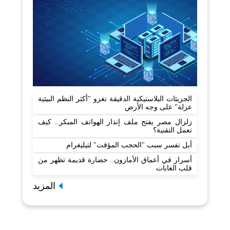
الجزيئات البلاستيكية الدقيقة تغزو "أكثر النظم البيئية
عزلة" على وجه الأرض
زلزال مصر يفتح ملف إنذار الهواتف المبكر.. كيف
تعمل التقنية؟
أبل تفسر سبب "الحجب المؤقت" لتيليغرام
أسرار في أعماق الأمازون.. حضارة قديمة تظهر من
قلب الغابات
المزيد