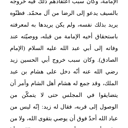
الإمامة، وكان سبب اعتقادهم ذلك فيه خروجه
بالسيف يدعو إلى الرضا من آل محمّد. فظنّوه
يريد بذلك نفسه، ولم يكن يريدها به لمعرفته
باستحقاق أخيه الإمامة من قبله، ووصيّته عند
وفاته إلى أبي عبد الله عليه السلام (الإمام
الصادق). وكان سبب خروج أبي الحسين زيد
رضي الله عنه أنّه دخل على هشام بن عبد
الملك، وقد جمع له هشام أهل الشام وأمر أن
يتضايقوا في المجلس حتى لا يتمكّن من
الوصول إلى قربه، فقال له زيد: إنّه ليس من
عباد الله أحدٌ فوق أن يوصي بتقوى الله، ولا من