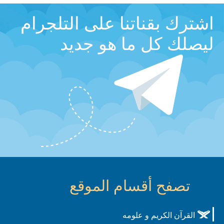
اشترك بقناتنا على التلجرام
ليصلك كل ما هو جديد
تصفح أقسام الموقع
القرآن الكريم و علومه