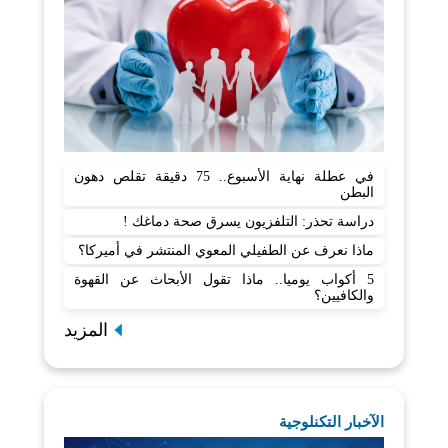
في عطلة نهاية الأسبوع.. 75 دقيقة تقلص دهون
البطن
دراسة تحذر: التلفزيون يسرق صحة دماغك !
ماذا نعرف عن الطفيلي المعوي المنتشر في أميركا؟
5 أكواب يوميا.. ماذا تقول الأبحاث عن القهوة
والكافيين؟
المزيد
الآخبار التكنلوجية