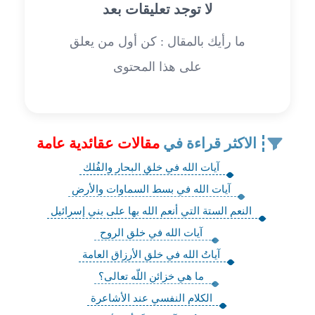
لا توجد تعليقات بعد
ما رأيك بالمقال : كن أول من يعلق
على هذا المحتوى
الاكثر قراءة في
مقالات عقائدية عامة
آيات الله في خلقِ البحار والفُلك‏
آيات الله في بسط السماوات والأرض‏
النعم الستة التي أنعم الله بها على بني إسرائيل
آيات الله في خلق الروح‏
آياتُ الله في خلق الأرزاق العامة
ما هي خزائن اللّه تعالى؟
الكلام النفسي عند الأشاعرة