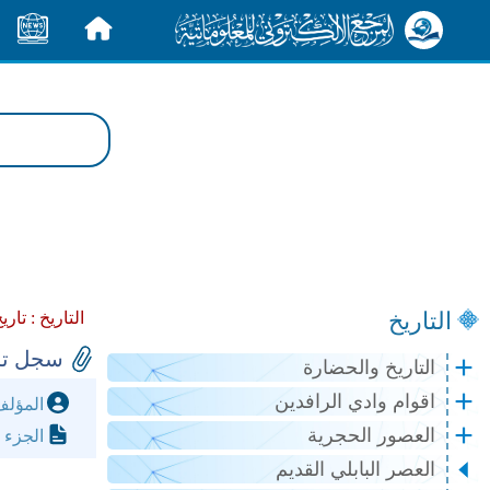
الرئيسية
الأخبار
التاريخ
التاريخ :
تاري
سجل تشي
التاريخ والحضارة
اقوام وادي الرافدين
المؤل
العصور الحجرية
الجزء 
العصر البابلي القديم