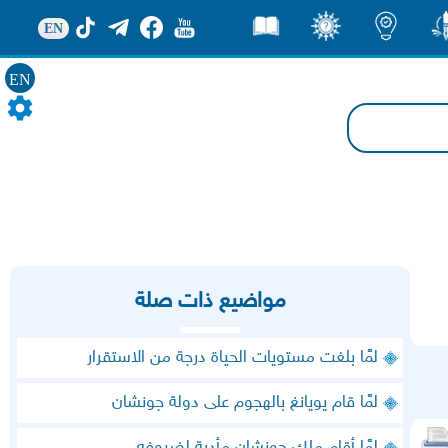
EN
ور
اضاءات
ثقف
قصص
EN
مواضيع ذات صلة
لمَّا بلغت مستويات الحياة درجة من الاستقرار
لمَّا قام يويانغ بالهجوم على دولة جونشان