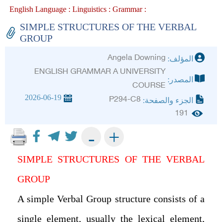
English Language :
Linguistics :
Grammar :
SIMPLE STRUCTURES OF THE VERBAL
GROUP
Angela Downing
المؤلف:
ENGLISH GRAMMAR A UNIVERSITY
المصدر:
COURSE
2026-06-19
P294-C8
الجزء والصفحة:
191
+
-
SIMPLE STRUCTURES OF THE VERBAL
GROUP
A simple Verbal Group structure consists of a
single element, usually the lexical element,