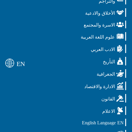
والتراجم
الأخلاق والادعية
الاسرة والمجتمع
علوم اللغة العربية
الادب العربي
التأريخ
EN
الجغرافية
الادارة والاقتصاد
القانون
الاعلام
English Language
EN