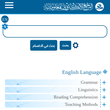
EN
بحث
English Language
Grammar
Linguistics
Reading Comprehension
Teaching Methods