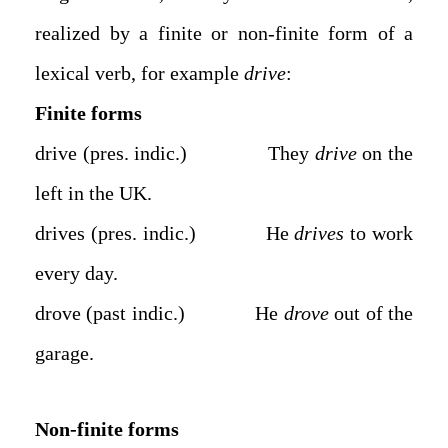
realized by a finite or non-finite form of a
lexical verb, for example
drive
:
Finite forms
drive (pres. indic.) They
drive
on the
left in the UK.
drives (pres. indic.) He
drives
to work
every day.
drove (past indic.) He
drove
out of the
garage.
Non-finite forms