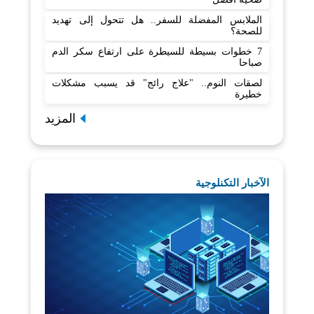
الملابس المفضلة للسفر.. هل تتحول إلى تهديد
للصحة؟
7 خطوات بسيطة للسيطرة على ارتفاع سكر الدم
صباحا
لصقات النوم.. "علاج رائج" قد يسبب مشكلات
خطيرة
المزيد
الآخبار التكنلوجية