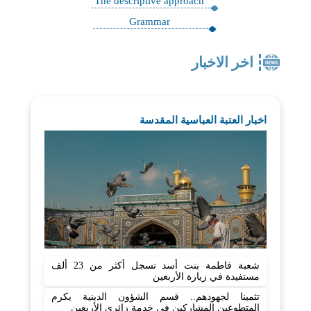
The descriptive approach
Grammar
اخر الاخبار
اخبار العتبة العباسية المقدسة
شعبة فاطمة بنت أسد تسجل أكثر من 23 ألف
مستفيدة في زيارة الأربعين
تثمينا لجهودهم.. قسم الشؤون الدينية يكرم
المتطوعين المشاركين في خدمة زائري الأربعين