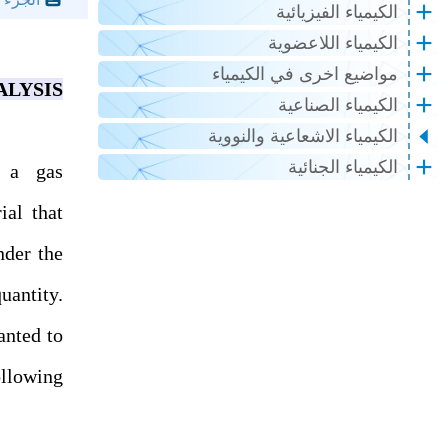
الكيمياء الفيزيائية
الكيمياء اللاعضوية
مواضيع اخرى في الكيمياء
LYSIS
الكيمياء الصناعية
الكيمياء الاشعاعية والنووية
الكيمياء الجنائية
n a gas
ial that
nder the
uantity.
anted to
ollowing