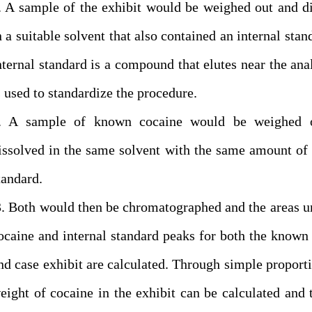
. A sample of the exhibit would be weighed out and d
n a suitable solvent that also contained an internal stan
nternal standard is a compound that elutes near the ana
s used to standardize the procedure.
. A sample of known cocaine would be weighed 
issolved in the same solvent with the same amount of 
tandard.
. Both would then be chromatographed and the areas u
ocaine and internal standard peaks for both the known
nd case exhibit are calculated. Through simple proporti
eight of cocaine in the exhibit can be calculated and 