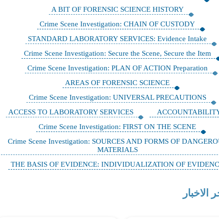
A BIT OF FORENSIC SCIENCE HISTORY
Crime Scene Investigation: CHAIN OF CUSTODY
STANDARD LABORATORY SERVICES: Evidence Intake
Crime Scene Investigation: Secure the Scene, Secure the Item
Crime Scene Investigation: PLAN OF ACTION Preparation
AREAS OF FORENSIC SCIENCE
Crime Scene Investigation: UNIVERSAL PRECAUTIONS
ACCESS TO LABORATORY SERVICES
ACCOUNTABILIT
Crime Scene Investigation: FIRST ON THE SCENE
Crime Scene Investigation: SOURCES AND FORMS OF DANGER
MATERIALS
THE BASIS OF EVIDENCE: INDIVIDUALIZATION OF EVIDEN
ر الاخبار