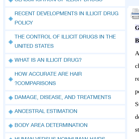
CLASSIFICATION OF ILLICIT DRUGS
RECENT DEVELOPMENTS IN ILLICIT DRUG
POLICY
THE CONTROL OF ILLICIT DRUGS IN THE
UNITED STATES
A
?WHAT IS AN ILLICIT DRUG
c
HOW ACCURATE ARE HAIR
r
COMPARISONS?
p
DAMAGE, DISEASE, AND TREATMENTS
S
ANCESTRAL ESTIMATION
d
BODY AREA DETERMINATION
s