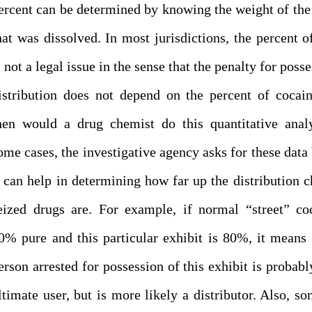
ercent can be determined by knowing the weight of th
hat was dissolved. In most jurisdictions, the percent o
s not a legal issue in the sense that the penalty for poss
istribution does not depend on the percent of coca
hen would a drug chemist do this quantitative anal
ome cases, the investigative agency asks for these data
t can help in determining how far up the distribution c
eized drugs are. For example, if normal “street” co
0% pure and this particular exhibit is 80%, it means 
erson arrested for possession of this exhibit is probabl
ltimate user, but is more likely a distributor. Also, s