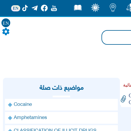
EN
ور
اضاءات
ثقف
قصص
EN
مواضيع ذات صلة
Cocaine
Amphetamines