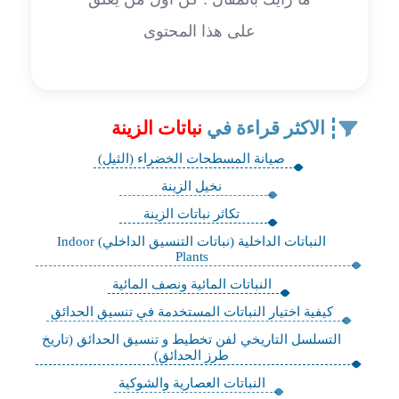
على هذا المحتوى
الاكثر قراءة في
نباتات الزينة
صيانة المسطحات الخضراء (الثيل)
نخيل الزينة
تكاثر نباتات الزينة
النباتات الداخلية (نباتات التنسيق الداخلي) Indoor
Plants
النباتات المائية ونصف المائية
كيفية اختيار النباتات المستخدمة في تنسيق الحدائق
التسلسل التاريخي لفن تخطيط و تنسيق الحدائق (تاريخ
طرز الحدائق)
النباتات العصارية والشوكية