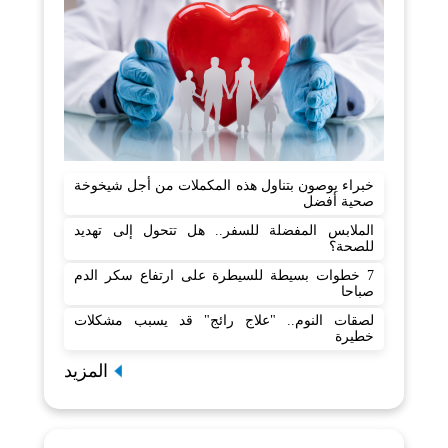
خبراء يوصون بتناول هذه المكملات من أجل شيخوخة
صحية أفضل
الملابس المفضلة للسفر.. هل تتحول إلى تهديد
للصحة؟
7 خطوات بسيطة للسيطرة على ارتفاع سكر الدم
صباحا
لصقات النوم.. "علاج رائج" قد يسبب مشكلات
خطيرة
المزيد