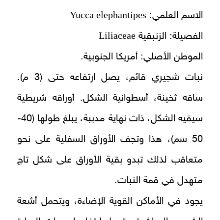
Yucca elephantipes
الاسم العلمي:
Liliaceae
الفصيلة: الزنبقية
الموطن الأصلي: أمريكا الجنوبية.
نبات شجيري قائم، يصل ارتفاعه حتى (3 م).
ساقه ثخينة، أسطوانية الشكل. أوراقه شريطية
سيفيه الشكل، ذات نهاية مدببة، يبلغ طولها (40-
50 سم)، هذا وتجف الأوراق السفلية على نحو
متعاقب لذلك تبدو بقية الأوراق على شكل تاج
متهدل في قمة النبات.
يجود في الأماكن القوية الإضاءة، ويتحمل أشعة