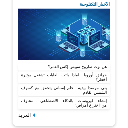
الآخبار التكنلوجية
هل لوث صاروخ سبيس إكس القمر؟
حرائق أوروبا.. لماذا باتت الغابات تشتعل بوتيرة
أخطر؟
بنى مرصدا بيديه.. حلم إسباني يتحقق مع كسوف
الشمس القادم
إنشاء فيروسات بالذكاء الاصطناعي.. مخاوف
من"اختراع أمراض"
المزيد