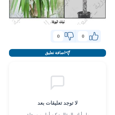
0
0
اضافة تعليق
لا توجد تعليقات بعد
ما رأيك بالمقال : كن أول من يعلق