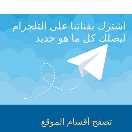
اشترك بقناتنا على التلجرام
ليصلك كل ما هو جديد
تصفح أقسام الموقع