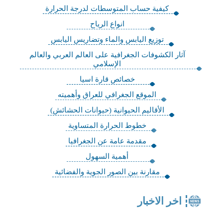
كيفية حساب المتوسطات لدرجة الحرارة
انواع الرياح
توزيع اليابس والماء وتضاريس اليابس
آثار الكشوفات الجغرافية على العالم العربي والعالم
الإسلامي
خصائص قارة اسيا
الموقع الجغرافي للعراق وأهميته
الأقاليم الحيوانية (حيوانات الحشائش)
خطوط الحرارة المتساوية
مقدمة عامة عن الجغرافيا
أهمية السهول
مقارنة بين الصور الجوية والفضائية
اخر الاخبار