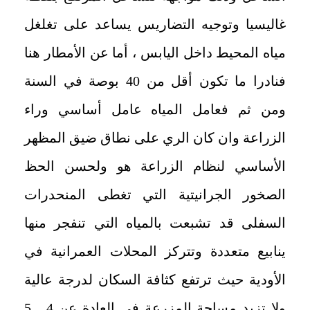
غاليسيا وتوجيه التضاريس يساعد على تغلغل
مياه المحيط داخل اليابس
،
أما عن الأمطار هنا
فنادرا ما تكون أقل من 40 بوصة في السنة
ومن ثم فعامل المياه عامل أساسي وراء
الزراعة وان كان الري على نطاق ضيق المظهر
الأساسي لنظام الزراعة هو ولحسن الحظ
الصخور الجرانيتية التي تغطى المنحدرات
السفلى قد تشبعت بالمياه التي تنفجر منها
ينابيع متعددة وتتركز المحلات العمرانية في
الأودية حيث ترتفع كثافة السكان لدرجة عالية
ولا تزيد مساحة المزرعة في العادة عن 4 ـ 5