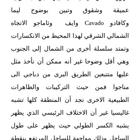
عميقة وشقوق وتبين بوضوح ليما
وكافادو
Cavado
وايف
وثاماجو الاتجاه
الشمالي الشرقي لهذا المحيط من الانكسارات
وتمتد سلسلة أخرى من الشمال إلى الجنوب
وهي أقل وضوحا غير أنه ممكن أن نأخذ مثل
عليها متتبعين الطريق البرى من دباجي الى
مناجوا فمن حيث التركيبات والظاهرات
الطبيعية الاخرى نجد أن المنطقة كلها تشبه
غاليسيا غير أن الاختلاف الرئيسي الذي يظهر
يشبه الكسر الطولي حيث يظهر على طول
الساحل وذلك مواجهة للساحل المرتفع بنقطة