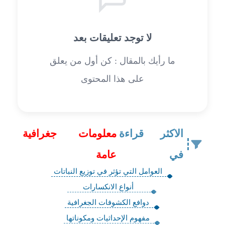
لا توجد تعليقات بعد
ما رأيك بالمقال : كن أول من يعلق
على هذا المحتوى
الاكثر قراءة
معلومات جغرافية
في
عامة
العوامل التي تؤثر في توزيع النباتات
أنواع الانكسارات
دوافع الكشوفات الجغرافية
مفهوم الإحداثيات ومكوناتها