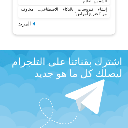
الشمس القادم
إنشاء فيروسات بالذكاء الاصطناعي.. مخاوف
من"اختراع أمراض"
المزيد
اشترك بقناتنا على التلجرام
ليصلك كل ما هو جديد