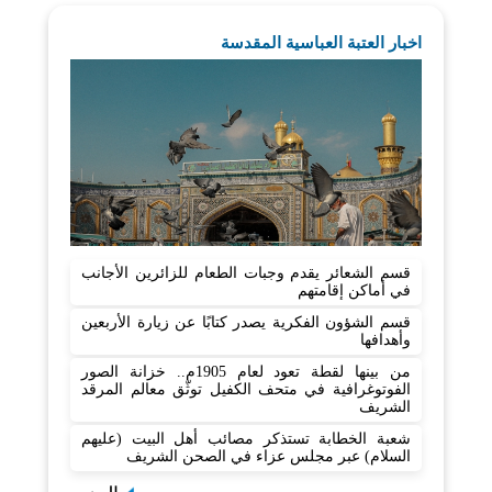
اخبار العتبة العباسية المقدسة
قسم الشعائر يقدم وجبات الطعام للزائرين الأجانب
في أماكن إقامتهم
قسم الشؤون الفكرية يصدر كتابًا عن زيارة الأربعين
وأهدافها
من بينها لقطة تعود لعام 1905م.. خزانة الصور
الفوتوغرافية في متحف الكفيل توثّق معالم المرقد
الشريف
شعبة الخطابة تستذكر مصائب أهل البيت (عليهم
السلام) عبر مجلس عزاء في الصحن الشريف