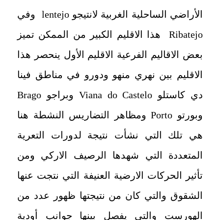
الأراضي الساحلية الغربية لانتيجو
lentejo
وفي
Ribatejo
هذا الاقليم الكبير من الممكن تميز
بعض الاقاليم الفرعية الاقليم الأول ينحصر هذا
الاقليم بين نهري منهو ودورو في مناطق فينا
دي کاستلو
Viana do Castelo
وبراجو
Brago
وبورتو
Porto
ومظاهر التضاريس النشطة هنا
هي تلك التي نشأت نتيجة لدورات التعرية
المتعددة التي شهدها الرصيف الاركي ومن
تأثير الحركات الارضية العنيفة التي نتجت عنها
الشقوق والتي كان من نتيجتها ظهور عدد من
الهورست والتي يفصل بينها جوانب أودية