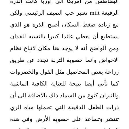
البطاطس من أمريكا الى أوربا كانت الذرة
الرفيعة
milt
تعتبر حب الصيف الرئيسي ولكن
مع زيادة ضغط السكان أصبح الذره هو الذي
يستطيع أن يعطي عائدا كبيرا بالنسبه للفدان
ومن الواضح أنه لا يوجد هنا مكان لاتباع نظام
الاحواض وانما خصوبة التربة تجدد عن طريق
زراعة بعض المحاصيل مثل الفول والخضروات
كما تأتي أيضا نتيجة للعناية الكافية الماشية
والثيران كنوع من السماد ذلك بالاضافة الى أن
ذرات الطفل الدقيقة التي تحملها مياه الري
تنتشر وتساعد على خصوبة الأرض وفي هذه