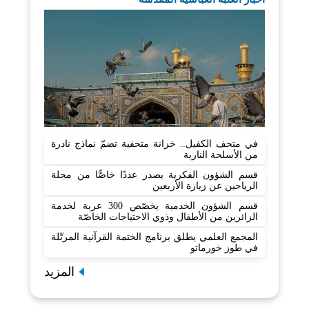
في متحف الكفيل.. خزانة متحفية تضمّ نماذج نادرة
من الأسلحة النارية
قسم الشؤون الفكرية يصدر عددًا خاصًّا من مجلة
الرياحين عن زيارة الأربعين
قسم الشؤون الخدمية يخصّص 300 عربة لخدمة
الزائرين من الأطفال وذوي الاحتياجات الخاصّة
المجمع العلمي يطلق برنامج الختمة القرآنية المرتّلة
في طوز خورماتو
المزيد