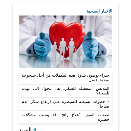
الآخبار الصحية
خبراء يوصون بتناول هذه المكملات من أجل شيخوخة
صحية أفضل
الملابس المفضلة للسفر.. هل تتحول إلى تهديد
للصحة؟
7 خطوات بسيطة للسيطرة على ارتفاع سكر الدم
صباحا
لصقات النوم.. "علاج رائج" قد يسبب مشكلات
خطيرة
المزيد