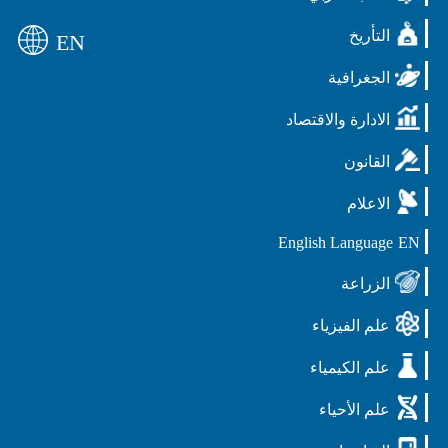
التأريخ
EN
الجغرافية
الادارة والاقتصاد
القانون
الاعلام
English Language
EN
الزراعة
علم الفيزياء
علم الكيمياء
علم الأحياء