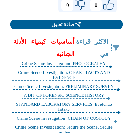
0
0
اضافة تعليق
الاكثر قراءة
أساسيات كيمياء الأدلة
في
الجنائية
Crime Scene Investigation: PHOTOGRAPHY
Crime Scene Investigation: OF ARTIFACTS AND
EVIDENCE
Crime Scene Investigation: PRELIMINARY SURVEY
A BIT OF FORENSIC SCIENCE HISTORY
STANDARD LABORATORY SERVICES: Evidence
Intake
Crime Scene Investigation: CHAIN OF CUSTODY
Crime Scene Investigation: Secure the Scene, Secure
the Item