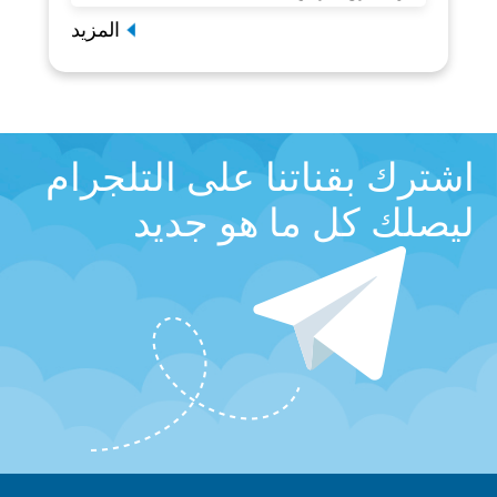
المزيد
اشترك بقناتنا على التلجرام
ليصلك كل ما هو جديد