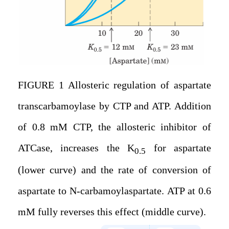
FIGURE 1 Allosteric regulation of aspartate
transcarbamoylase by CTP and ATP. Addition
of 0.8 mM CTP, the allosteric inhibitor of
ATCase, increases the K
for aspartate
0.5
(lower curve) and the rate of conversion of
aspartate to N-carbamoylaspartate. ATP at 0.6
mM fully reverses this effect (middle curve).