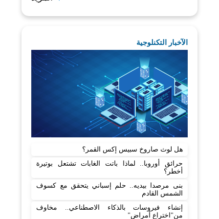
الآخبار التكنلوجية
هل لوث صاروخ سبيس إكس القمر؟
حرائق أوروبا.. لماذا باتت الغابات تشتعل بوتيرة
أخطر؟
بنى مرصدا بيديه.. حلم إسباني يتحقق مع كسوف
الشمس القادم
إنشاء فيروسات بالذكاء الاصطناعي.. مخاوف
من"اختراع أمراض"