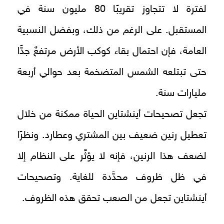
لفترة لا تتجاوز تقريبًا 80 مليون سنة في
المستقبل. على الرغم من ذلك، وبفضل النسبية
العامة، فإن احتمال بقاء كوكب الأرض مرتفعٌ جدًّا
حتى تبتلعه الشمس المتضخمة بعد حوالي أربعة
مليارات سنة.
تجعل تصحيحات أينشتاين الحياة ممكنة من خلال
تعطيل رنين ضعيف بين المشتري وعطارد. ونظرًا
لضعف هذا الرنين، فإنه لا يؤثِّر على النظام إلا
في ظل ظروف محدَّدة للغاية. وتصحيحات
أينشتاين تجعل من الصعب تحقق هذه الظروف.