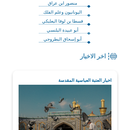
منصور ابن عراق
اليونانيون وعلم الفلك
قسطا بن لوقا البعلبكي
أبو عبيدة البلنسي
أبو إسحاق البطروجي
اخر الاخبار
اخبار العتبة العباسية المقدسة