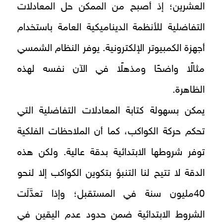
العشرين؛ إذ أصبح من الممكن حل المعادلات
التفاضلية للأنظمة الديناميكية العامة باستخدام
أجهزة الكمبيوتر الإلكترونية. يوفر النظام الشمسي
مثالًا واضحًا ومذهلًا في الآن نفسه لهذه
الظاهرة.
يمكن بسهولة كتابة المعادلات التفاضلية التي
تحكم حركة الكواكب، كما أن الملاحظات الفلكية
توفر شروطها الابتدائية بدقة عالية. ولكن هذه
الدقة لا تتيح لنا التنبؤ بتكوين الكواكب إلا لنحو
40مليون سنة في المستقبل؛ وإذا تعدَّلَت
الشروط الابتدائية ضمن حدود عدم اليقين في