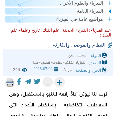
الفيزياء والعلوم الأخرى
الفيزياء العامة
مواضيع عامة في الفيزياء
علم الفيزياء :
الفيزياء الحديثة :
علم الفلك :
تاريخ وعلماء علم
الفلك :
النظام والفوضى والكارثة
جيمس بيني
المؤلف:
الفيزياء الفلكية مقدمة قصرية جدا
المصدر:
2026-07-08
246
ص81
الجزء والصفحة:
+
-
ترك لنا نيوتن أداةً رائعة للتنبؤ بالمستقبل، وهي
المعادلات التفاضلية باستخدام الأعداد التي
تصف التكوين الحالي لنظامٍ ديناميكي كشروطٍ