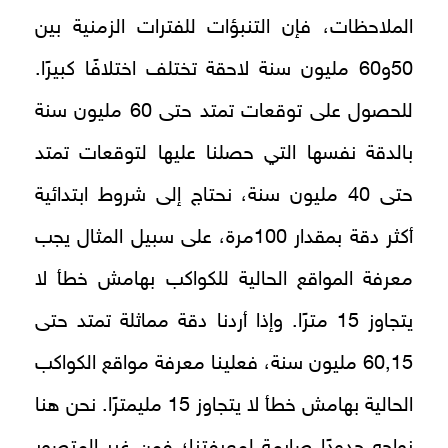
الملاحظات، فإن التنبؤات للفترات الزمنية بين
50و60 مليون سنة لاحقة تختلف اختلافًا كبيرًا.
للحصول على توقعات تمتد حتى 60 مليون سنة
بالدقة نفسها التي حصلنا عليها لتوقعات تمتد
حتى 40 مليون سنة، نحتاج إلى شروط ابتدائية
أكثر دقة بمقدار 100مرة، على سبيل المثال يجب
معرفة المواقع الحالية للكواكب بهامش خطأ لا
يتجاوز 15 مترًا. وإذا أردنا دقة مماثلة تمتد حتى
60,15 مليون سنة، فعلينا معرفة مواقع الكواكب
الحالية بهامش خطأ لا يتجاوز 15 مليمترًا. نحن هنا
نواجه حدودًا صارمة لمعرفتنا؛ فمن غير المتصور