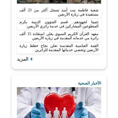
شعبة فاطمة بنت أسد تسجل أكثر من 23 ألف
مستفيدة في زيارة الأربعين
تثمينا لجهودهم.. قسم الشؤون الدينية يكرم
المتطوعين المشاركين في خدمة زائري الأربعين
معهد القرآن الكريم النسوي يعلن استفادة 15 ألف
زائرة من خدماته المقدمة في زيارة الأربعين
العتبة العباسية المقدسة تعلن نجاح خطط زيارة
الأربعين وتحصي خدماتها المقدمة للزائرين
المزيد
الآخبار الصحية