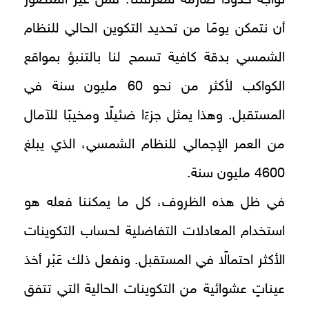
أن نتمكن يومًا من تحديد التكوين الحالي للنظام
الشمسي بدقة كافية تسمح لنا بالتنبؤ بمواقع
الكواكب لأكثر من نحو 60 مليون سنة في
المستقبل. وهذا يمثل جزءًا ضئيلًا ومخيبًا للآمال
من العمر الإجمالي للنظام الشمسي، الذي يبلغ
4600 مليون سنة.
في ظل هذه الظروف، كل ما يمكننا فعله هو
استخدام المعادلات التفاضلية لحساب التكوينات
الأكثر احتمالًا في المستقبل. ونفعل ذلك عَبْر أخذ
عيناتٍ عشوائية من التكوينات الحالية التي تتفق