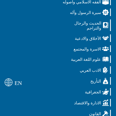
الفقه الاسلامي واصوله
سيرة الرسول وآله
الحديث والرجال
والتراجم
الأخلاق والادعية
الاسرة والمجتمع
علوم اللغة العربية
الادب العربي
التأريخ
EN
الجغرافية
الادارة والاقتصاد
القانون