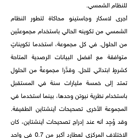
للنظام الشمسي.
أجرى لاسكار وجاستينو محاكاة لتطور النظام
الشمسي من تكوينه الحالي باستخدام مجموعتَين
من الحلول. في كل مجموعة، استخدما تكويناتٍ
متوافقة مع أفضل البيانات الرصدية المتاحة
كشرطٍ ابتدائي للحل. وقدَّرا مجموعةً من الحلول
تمتد إلى خمسة مليارات سنة في المستقبل
باستخدام نظرية نيوتن وحدها، بينما استخدما في
المجموعة الأخرى تصحيحات أينشتاين الطفيفة.
وقد وُجِد أنه عند إدراج تصحيحات أينشتاين، كان
الاختلاف المركزي لعطارد أكبر من 0.7 في واحد