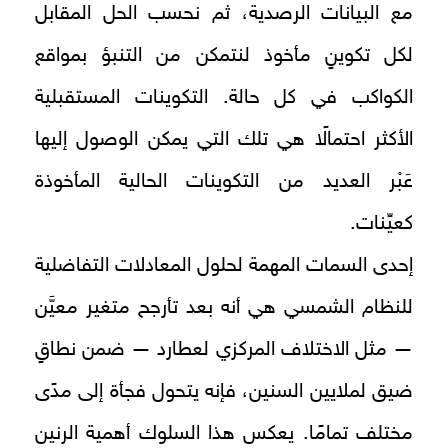
مع البيانات الرصدية، ثم نحسب الحل المقابل
لكل تكوينٍ مأخوذ لنتمكن من التنبؤ بمواقع
الكواكب في كل حالة. التكوينات المستقبلية
الأكثر احتمالًا هي تلك التي يمكن الوصول إليها
عَبْر العديد من التكوينات الحالية المأخوذة
كعيِّنات.
إحدى السمات المهمة لحلول المعادلات التفاضلية
للنظام الشمسي هي أنه بعد تأرجح متغير معيَّن
— مثل الاختلاف المركزي لعطارد — ضمن نطاقٍ
ضيق لملايين السنين، فإنه يتحول فجأة إلى مدًى
مختلف تمامًا. يعكس هذا السلوك أهمية الرنين