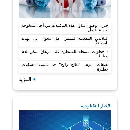
خبراء يوصون بتناول هذه المكملات من أجل شيخوخة
صحية أفضل
الملابس المفضلة للسفر.. هل تتحول إلى تهديد
للصحة؟
7 خطوات بسيطة للسيطرة على ارتفاع سكر الدم
صباحا
لصقات النوم.. "علاج رائج" قد يسبب مشكلات
خطيرة
المزيد
الآخبار التكنلوجية