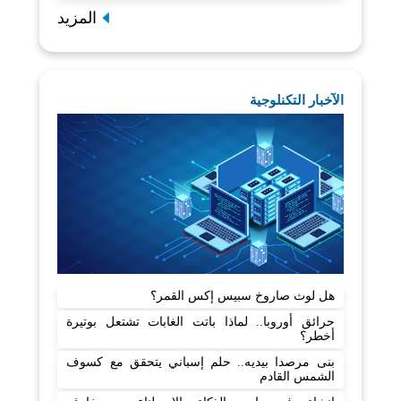
المزيد
الآخبار التكنلوجية
هل لوث صاروخ سبيس إكس القمر؟
حرائق أوروبا.. لماذا باتت الغابات تشتعل بوتيرة
أخطر؟
بنى مرصدا بيديه.. حلم إسباني يتحقق مع كسوف
الشمس القادم