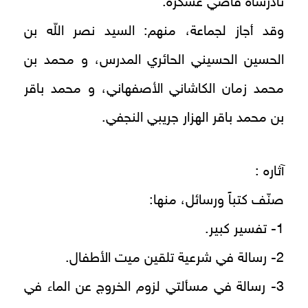
نادرشاه قاضي عسكره.
وقد أجاز لجماعة، منهم: السيد نصر اللّه بن
الحسين الحسيني الحائري المدرس، و محمد بن
محمد زمان الكاشاني الأصفهاني، و محمد باقر
بن محمد باقر الهزار جريبي النجفي.
آثاره :
صنّف كتباً ورسائل، منها:
1- تفسير كبير.
2- رسالة في شرعية تلقين ميت الأطفال.
3- رسالة في مسألتي لزوم الخروج عن الماء في