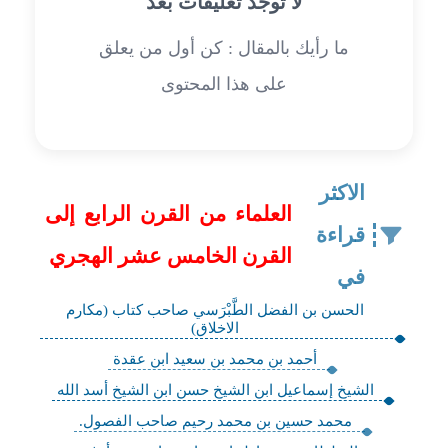
لا توجد تعليقات بعد
ما رأيك بالمقال : كن أول من يعلق
على هذا المحتوى
الاكثر
العلماء من القرن الرابع إلى
قراءة
القرن الخامس عشر الهجري
في
الحسن بن الفضل الطَّبْرَسي صاحب كتاب (مكارم
الاخلاق)
أحمد بن محمد بن سعيد ابن عقدة
الشيخ إسماعيل ابن الشيخ حسن ابن الشيخ أسد الله
محمد حسين بن محمد رحيم صاحب الفصول.