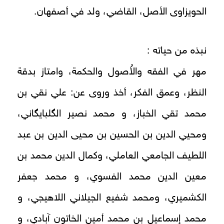
الحويزاوى الأصل، القاضي، ولد في أصفهان.
نبذه من حياته :
مهر في الفقه والأُصول والحكمة، وامتاز بدقة
النظر، وعمق الفكر، أخذ وروى عن: علي نقي بن
محمد تقي الخباز، و محمد نصير الگلپايگاني،
ومحيي الدين بن الحسين بن محيى الدين بن عبد
اللطيف الجامعي العاملي، وكمال الدين محمد بن
معين الدين محمد الفسوي، و محمد جعفر
الكشميري، ومحمد شفيع الجيلاني اللاهيجي، و
محمد إسماعيل بن محمد أمين الخاتون آبادي، و