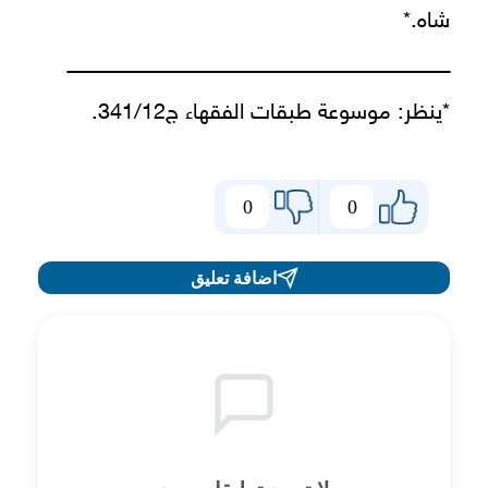
شاه.*
ـــــــــــــــــــــــــــــــــــــــــــــــــــــــــــــــــــــــــــــــــــــــــــــــــــــــــــــــــــــ
*ينظر: موسوعة طبقات الفقهاء ج341/12.
0
0
اضافة تعليق