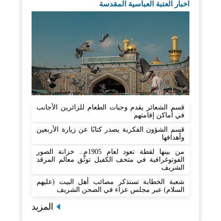
اخبار العتبة العباسية المقدسة
قسم الشعائر يقدم وجبات الطعام للزائرين الأجانب
في أماكن إقامتهم
قسم الشؤون الفكرية يصدر كتابًا عن زيارة الأربعين
وأهدافها
من بينها لقطة تعود لعام 1905م.. خزانة الصور
الفوتوغرافية في متحف الكفيل توثّق معالم المرقد
الشريف
شعبة الخطابة تستذكر مصائب أهل البيت (عليهم
السلام) عبر مجلس عزاء في الصحن الشريف
المزيد