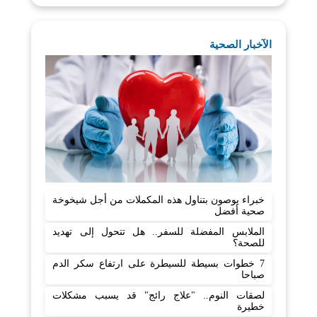
الآخبار الصحية
خبراء يوصون بتناول هذه المكملات من أجل شيخوخة
صحية أفضل
الملابس المفضلة للسفر.. هل تتحول إلى تهديد
للصحة؟
7 خطوات بسيطة للسيطرة على ارتفاع سكر الدم
صباحا
لصقات النوم.. "علاج رائج" قد يسبب مشكلات
خطيرة