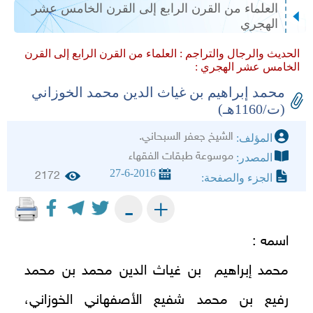
العلماء من القرن الرابع إلى القرن الخامس عشر
الهجري
الحديث والرجال والتراجم :
العلماء من القرن الرابع إلى القرن
الخامس عشر الهجري :
محمد إبراهيم بن غياث الدين محمد الخوزاني
(ت/1160هـ)
الشيخ جعفر السبحاني.
المؤلف:
موسوعة طبقات الفقهاء
المصدر:
27-6-2016
2172
الجزء والصفحة:
+
-
اسمه :
محمد إبراهيم بن غياث الدين محمد بن محمد
رفيع بن محمد شفيع الأصفهاني الخوزاني،