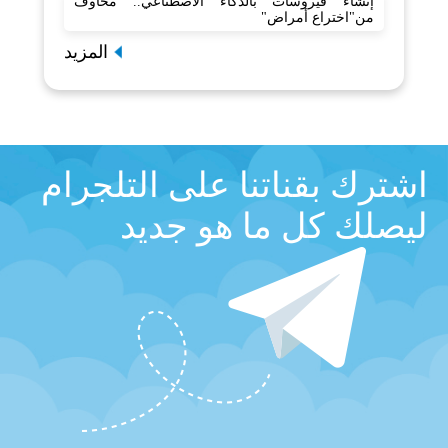
إنشاء فيروسات بالذكاء الاصطناعي.. مخاوف
من"اختراع أمراض"
المزيد
اشترك بقناتنا على التلجرام
ليصلك كل ما هو جديد