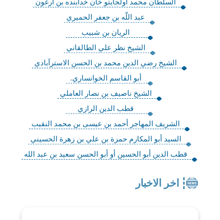
السلطان محمد اولجايتو خان خدابنده بن أرغون
عبد اللّه بن جعفر الحميري
الريان بن شبيب
الشيخ نظر علي الطالقاني
الشيخ رضي الدين محمد بن الحسن الاسترآبادي
أبو القاسم الخوانساري.
الشيخ ناصيف بن نصار العاملي
قطب الدين الرازي
الشريف المهاجر أحمد بن عيسى بن محمد النقيب
السيد أبو المكارم حمزة بن علي بن زهرة الحسيني
قطب الدين أبو الحسين أو أبو الحسن سعيد بن عبد الله
اخر الاخبار