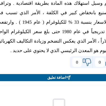
وم وسبل استهلاك هذه المادة بطريقة اقتصادية . وتراف
صنيع بانخفاض كبير في الكلفة ، الأمر الذي تسبب ف
خفض الاسعار بنسبة 33 ‏% للكيلوغرام ( عام 1945 ‏) . 
الأسعار تدريجياً في عام 1980 حتى بلغ سعر الكيلوغرام الوا
 دولاراً ، الأمر الذي يعكس التضخم وزيادة التكاليف الكهربائي
نيوم هو المعدن الرئيسي الذي لا يحتوي على حديد .
0
0
اضافة تعليق