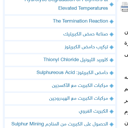
Hydrolytic Degradation of Polymers at
Elevated Temperatures
The Termination Reaction
و يشكل 8 % ‏من
صناعة حمض الكبريتيك
ة
تركيب حامض الكبريتوز
ى
كلوريد الثيونيل Thionyl Chloride
حامض الكبريتوز: Sulphureous Acid
ه
مركبات الكبريت مع الأكسجين
غم
مركبات الكبريت مع الهيدروجين
لير
م
الكبريت الغروي
لمعدن
الحصول على الكبريت من المناجم Sulphur Mining