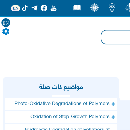
EN
ور
اضاءات
ثقف
قصص
EN
مواضيع ذات صلة
Photo-Oxidative Degradations of Polymers
Oxidation of Step-Growth Polymers