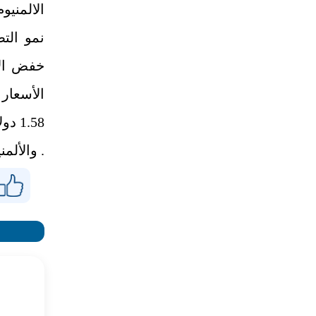
الالمني
نمو الت
1.58
. والألم