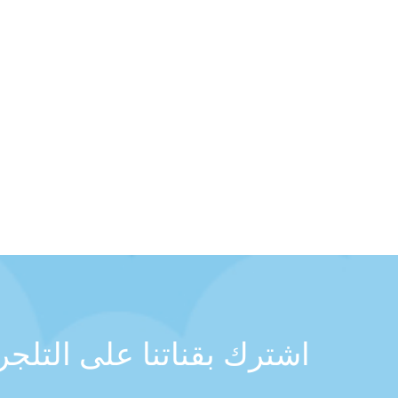
اشترك بقناتنا على التلج