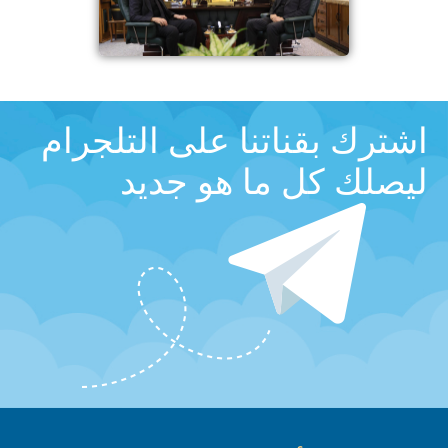
اشترك بقناتنا على التلجرام
ليصلك كل ما هو جديد