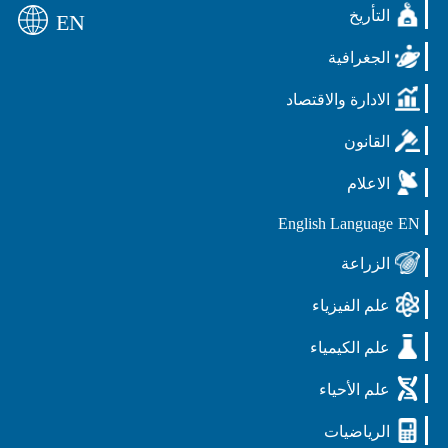
التأريخ
EN
الجغرافية
الادارة والاقتصاد
القانون
الاعلام
English Language
EN
الزراعة
علم الفيزياء
علم الكيمياء
علم الأحياء
الرياضيات