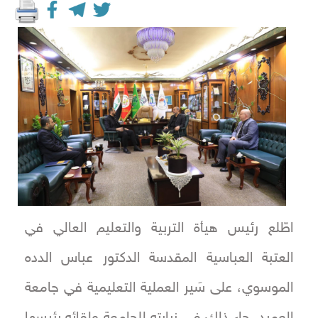
اطّلع رئيس هيأة التربية والتعليم العالي في
العتبة العباسية المقدسة الدكتور عباس الدده
الموسوي، على سَير العملية التعليمية في جامعة
العميد. جاء ذلك في زيارته للجامعة ولقائه رئيسها