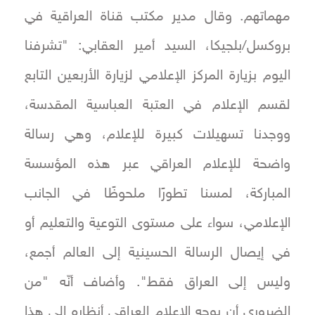
مهماتهم. وقال مدير مكتب قناة العراقية في
بروكسل/بلجيكا، السيد أمير العقابي: "تشرفنا
اليوم بزيارة المركز الإعلامي لزيارة الأربعين التابع
لقسم الإعلام في العتبة العباسية المقدسة،
ووجدنا تسهيلات كبيرة للإعلام، وهي رسالة
واضحة للإعلام العراقي عبر هذه المؤسسة
المباركة، لمسنا تطورًا ملحوظًا في الجانب
الإعلامي، سواء على مستوى التوعية والتعليم أو
في إيصال الرسالة الحسينية إلى العالم أجمع،
وليس إلى العراق فقط". وأضاف أنّه "من
الضروري أن يوجه الإعلام العراقي أنظاره إلى هذا