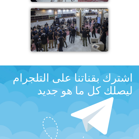
اشترك بقناتنا على التلجرام
ليصلك كل ما هو جديد