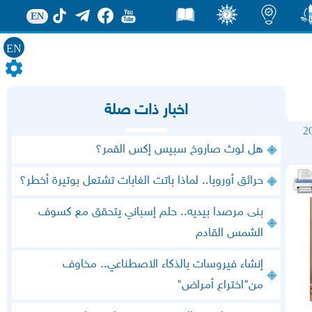
EN
EN
ور
اضاءات
ثقف
قصص
اخبار ذات صلة
2
هل لوث صاروخ سبيس إكس القمر؟
حرائق أوروبا.. لماذا باتت الغابات تشتعل بوتيرة أخطر؟
بنى مرصدا بيديه.. حلم إسباني يتحقق مع كسوف
الشمس القادم
إنشاء فيروسات بالذكاء الاصطناعي.. مخاوف
من"اختراع أمراض"