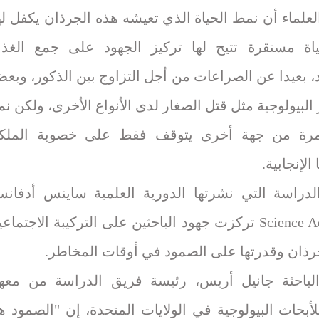
لعلماء أن نمط الحياة الذي تعيشه هذه الجرذان يكفل له
ة مستقرة تتيح لها تركيز الجهود على جمع الغذا
، بعيدا عن الصراعات من أجل التزاوج بين الذكور، وبع
البيولوجية مثل قتل الصغار لدى الأنواع الأخرى، ولكن نم
مرة من جهة أخرى يتوقف فقط على خصوبة الملك
الإنجابية.
لدراسة التي نشرتها الدورية العلمية ساينس أدفان
Science Advances تركزت جهود الباحثين على التركيبة الاجتماع
جرذان وقدرتها على الصمود في أوقات المخاطر.
لباحثة جانيل أريس، رئيسة فريق الدراسة من معه
أبحاث البيولوجية في الولايات المتحدة، إن "الصمود ه