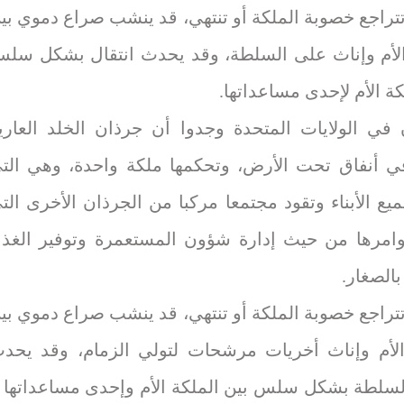
تتراجع خصوبة الملكة أو تنتهي، قد ينشب صراع دموي بي
الأم وإناث على السلطة، وقد يحدث انتقال بشكل سل
ة الأم لإحدى مساعداتها.
ن في الولايات المتحدة وجدوا أن جرذان الخلد العاري
 أنفاق تحت الأرض، وتحكمها ملكة واحدة، وهي الت
ع الأبناء وتقود مجتمعا مركبا من الجرذان الأخرى الت
أوامرها من حيث إدارة شؤون المستعمرة وتوفير الغذا
بالصغار.
تتراجع خصوبة الملكة أو تنتهي، قد ينشب صراع دموي بي
الأم وإناث أخريات مرشحات لتولي الزمام، وقد يحد
السلطة بشكل سلس بين الملكة الأم وإحدى مساعداتها ل