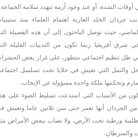
أوقات الشدة، أو عند وجود أزمة تتهدد سلامة الجماعة.
ت جرذان الخلد العارية اهتمام العلماء منذ ستينيا
لماضي، حيث توصل الباحثون إلى أن هذه الفصيلة الت
 شرق أفريقيا ربما تكون من الثدييات القليلة الت
 ظل تنظيم اجتماعي متطور، على غرار بعض الحشرا
حل والنمل التي تعيش في خلايا تحت تسلسل اجتماع
رم وتحكمها ملكة واحدة مسؤولة عن الإنجاب.
كون من الأسباب التي استدعت تسليط الضوء على هذ
 من الجرذان أنها تعمر حتى سن ثلاثين عاما وتعيش ف
ظلمة ورطبة تحت الأرض، ولا تصاب ببعض الأمراض مث
ات والسرطان.