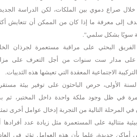
خلال صراع دموي بين الملكات، لكن الدراسة الجديد
دف إلى معرفة ما إذا كان من الممكن أن تتعايش أكث
 سويًا بشكل سلمي".
فريق البحثي على مراقبة مستعمرة لجرذان الخل
ة على مدار ست سنوات من أجل التعرف على مزاي
تركيبة الاجتماعية المعقدة التي تعيشها هذه الثدييات.
لسنة الأولى، حرص الباحثون على توفير بيئة مستقر
رة في ظل وجود ملكة واحدة داخل المختبر، ثم بد
 في المرحلة التالية من التجربة إدخال عوامل أخرى تمث
يئية متتالية على المستعمرة مثل زيادة عدد أفرادها أ
لى أماكن جديدة، علما بأن هذه العوامل تؤثر في العاد