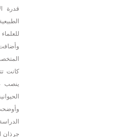
قدرة ال
الطبيعي
للعلماء 
وأضافت 
المتخصص
كانت تت
ينصب عل
الحيوانية
وأوضحت
الدراسة
جرذان ال