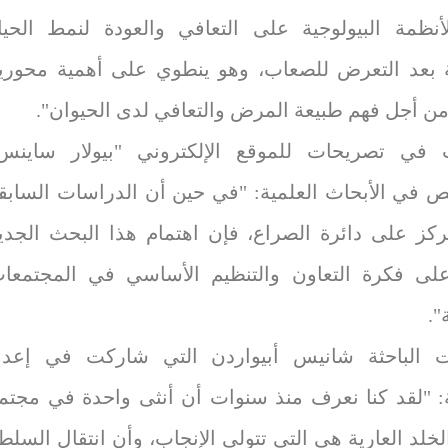
أنظمة البيولوجية على التعافي والعودة لنمط الحيا
ة بعد التعرض للصعاب، وهو ينطوي على أهمية محوري
من أجل فهم طبيعة المرض والتعافي لدى الحيوان".
في تصريحات للموقع الإلكتروني "بيولار ساينس
 في الأبحاث العلمية: "في حين أن الدراسات السابق
ركز على دائرة الصراع، فإن اهتمام هذا البحث الجدي
ى فكرة التعاون والتنظيم الأساسي في المجتمعا
".
 الباحثة شانيس أبيواردن التي شاركت في إعدا
: "لقد كنا نعرف منذ سنوات أن أنثى واحدة في مجتم
خلد العارية هي التي تتولى الإنجاب، وأن انتقال السلط