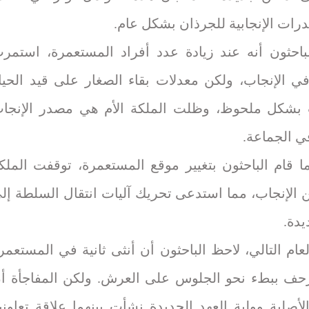
رات الإنجابية للجرذان بشكل عام.
باحثون أنه عند زيادة عدد أفراد المستعمرة، استمر
في الإنجاب، ولكن معدلات بقاء الصغار على قيد الحيا
بشكل ملحوظ، وظلت الملكة الأم هي مصدر الإنجا
ي الجماعة.
ما قام الباحثون بتغيير موقع المستعمرة، توقفت الملك
ن الإنجاب، مما استدعى تحريك آليات انتقال السلطة إل
يدة.
عام التالي، لاحظ الباحثون أن أنثى ثانية في المستعمر
حف ببطء نحو الجلوس على العرش. ولكن المفاجأة أ
لأصلية وولية العهد الجديدة نشأت بينهما علاقة تعاوني