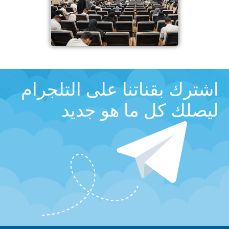
اشترك بقناتنا على التلجرام
ليصلك كل ما هو جديد