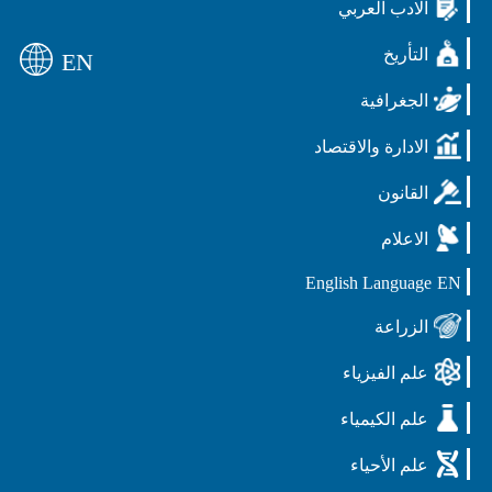
الادب العربي
التأريخ
EN
الجغرافية
الادارة والاقتصاد
القانون
الاعلام
English Language
EN
الزراعة
علم الفيزياء
علم الكيمياء
علم الأحياء