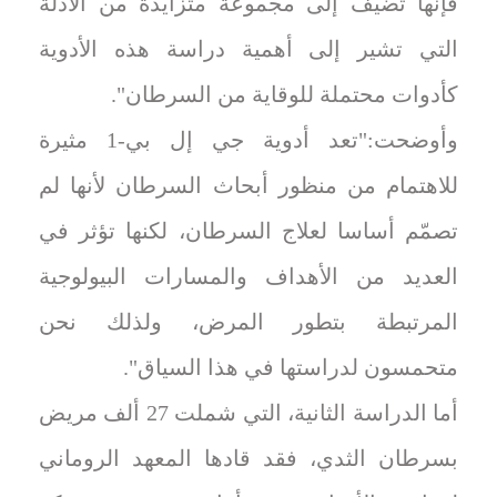
فإنها تضيف إلى مجموعة متزايدة من الأدلة
التي تشير إلى أهمية دراسة هذه الأدوية
كأدوات محتملة للوقاية من السرطان".
وأوضحت:"تعد أدوية جي إل بي-1 مثيرة
للاهتمام من منظور أبحاث السرطان لأنها لم
تصمّم أساسا لعلاج السرطان، لكنها تؤثر في
العديد من الأهداف والمسارات البيولوجية
المرتبطة بتطور المرض، ولذلك نحن
متحمسون لدراستها في هذا السياق".
أما الدراسة الثانية، التي شملت 27 ألف مريض
بسرطان الثدي، فقد قادها المعهد الروماني