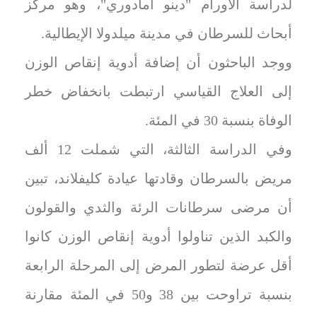
لدراسة الأورام "دينو أمادوري"، وهو مركز
أبحاث للسرطان في مدينة ميلدولا الإيطالية.
ووجد الباحثون أن إضافة أدوية إنقاص الوزن
إلى العلاج القياسي ارتبطت بانخفاض خطر
الوفاة بنسبة 30 في المئة.
وفي الدراسة الثالثة، التي شملت 12 ألف
مريض بالسرطان وقادتها عيادة كليفلاند، تبين
أن مرضى سرطانات الرئة والثدي والقولون
والكبد الذين تناولوا أدوية إنقاص الوزن كانوا
أقل عرضة لتطور المرض إلى المرحلة الرابعة
بنسبة تراوحت بين 38 و50 في المئة مقارنة