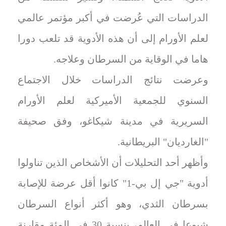
الدراسات التي عُرضت في أكبر مؤتمر عالمي
لعلم الأورام إلى أن هذه الأدوية قد تلعب دورا
هاما في الوقاية من السرطان وعلاجه.
وعرضت نتائج الدراسات خلال الاجتماع
السنوي للجمعية الأميركية لعلم الأورام
السريرية في مدينة شيكاغو، وفق صحيفة
"الغارديان" البريطانية.
وأظهر أحد التحليلات أن الأشخاص الذين تناولوا
أدوية "جي إل بي-1" كانوا أقل عرضة للإصابة
بسرطان الثدي، وهو أكثر أنواع السرطان
شيوعا في العالم، بنسبة 30 في المئة مقارنة