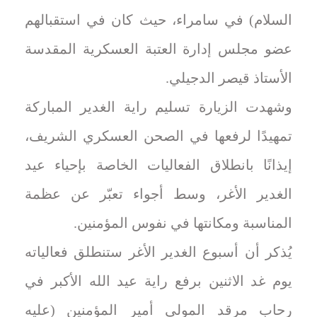
السلام) في سامراء، حيث كان في استقبالهم
عضو مجلس إدارة العتبة العسكرية المقدسة
الأستاذ قيصر الدجيلي.
وشهدت الزيارة تسليم راية الغدير المباركة
تمهيدًا لرفعها في الصحن العسكري الشريف،
إيذانًا بانطلاق الفعاليات الخاصة بإحياء عيد
الغدير الأغر، وسط أجواء تعبّر عن عظمة
المناسبة ومكانتها في نفوس المؤمنين.
يُذكر أن أسبوع الغدير الأغر ستنطلق فعالياته
يوم غد الاثنين برفع راية عيد الله الأكبر في
رحاب مرقد المولى أمير المؤمنين (عليه