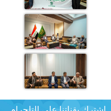
اشترك بقناتنا على التلجرام