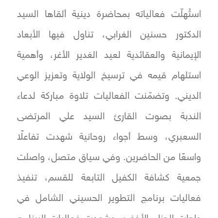
استُهلّت فعالياته بمحاضرة دينية ألقاها السيد
الدكتور حسنين الغرابي، تناول فيها الأبعاد
الإيمانية والعقائدية لعيد الغدير الأغر، وأهمية
استلهام قيمه في ترسيخ الولاية وتعزيز الوعي
الديني. وتضمّنت الفعاليات تلاوة مباركة لدعاء
الندبة بصوت القارئ السيد علي المرتضى
السعبري، وسط أجواء روحانية شهدت تفاعلًا
واسعًا من الحاضرين. وفي سياق متصل، واصلت
جمعية كشافة الكفيل التابعة للقسم، تنفيذ
فعاليات برنامج التطوير الحسيني الشامل في