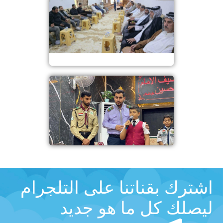
اشترك بقناتنا على التلجرام
ليصلك كل ما هو جديد