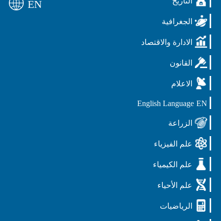
التأريخ
EN
الجغرافية
الادارة والاقتصاد
القانون
الاعلام
English Language
EN
الزراعة
علم الفيزياء
علم الكيمياء
علم الأحياء
الرياضيات