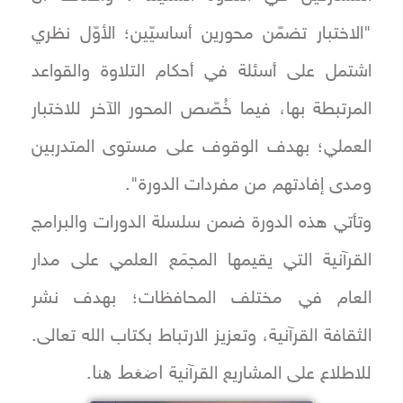
"الاختبار تضمّن محورين أساسيّين؛ الأوّل نظري
اشتمل على أسئلة في أحكام التلاوة والقواعد
المرتبطة بها، فيما خُصّص المحور الآخر للاختبار
العملي؛ بهدف الوقوف على مستوى المتدربين
ومدى إفادتهم من مفردات الدورة".
وتأتي هذه الدورة ضمن سلسلة الدورات والبرامج
القرآنية التي يقيمها المجمَع العلمي على مدار
العام في مختلف المحافظات؛ بهدف نشر
الثقافة القرآنية، وتعزيز الارتباط بكتاب الله تعالى.
اضغط هنا
للاطلاع على المشاريع القرآنية
.