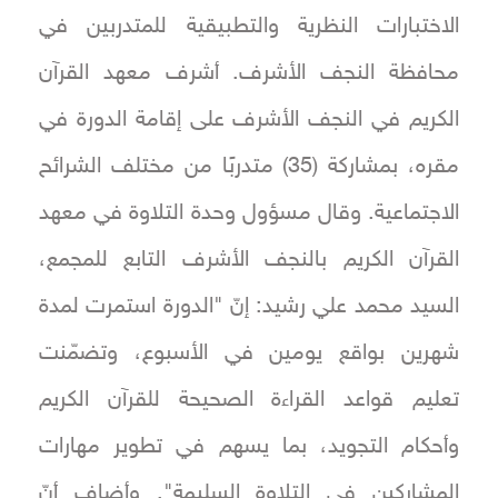
الاختبارات النظرية والتطبيقية للمتدربين في
محافظة النجف الأشرف. أشرف معهد القرآن
الكريم في النجف الأشرف على إقامة الدورة في
مقره، بمشاركة (35) متدربًا من مختلف الشرائح
الاجتماعية. وقال مسؤول وحدة التلاوة في معهد
القرآن الكريم بالنجف الأشرف التابع للمجمع،
السيد محمد علي رشيد: إنّ "الدورة استمرت لمدة
شهرين بواقع يومين في الأسبوع، وتضمّنت
تعليم قواعد القراءة الصحيحة للقرآن الكريم
وأحكام التجويد، بما يسهم في تطوير مهارات
المشاركين في التلاوة السليمة". وأضاف أنّ