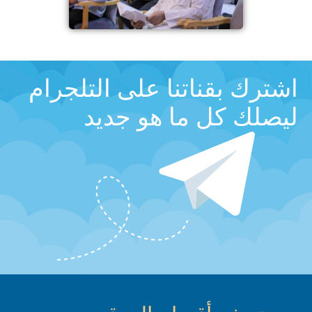
اشترك بقناتنا على التلجرام
ليصلك كل ما هو جديد