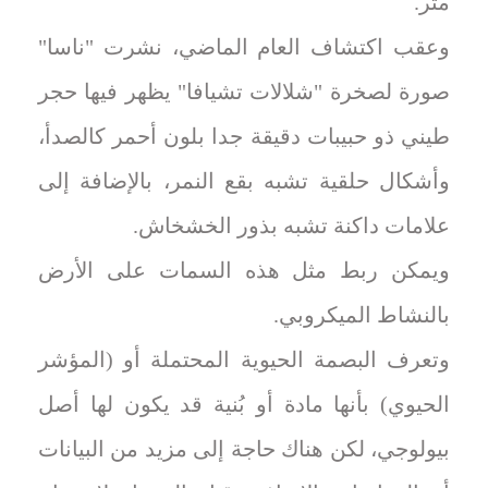
متر.
وعقب اكتشاف العام الماضي، نشرت "ناسا"
صورة لصخرة "شلالات تشيافا" يظهر فيها حجر
طيني ذو حبيبات دقيقة جدا بلون أحمر كالصدأ،
وأشكال حلقية تشبه بقع النمر، بالإضافة إلى
علامات داكنة تشبه بذور الخشخاش.
ويمكن ربط مثل هذه السمات على الأرض
⁠بالنشاط الميكروبي.
وتعرف البصمة الحيوية المحتملة أو (المؤشر
‌الحيوي) بأنها مادة أو بُنية قد يكون لها أصل
بيولوجي، لكن هناك حاجة إلى مزيد من البيانات