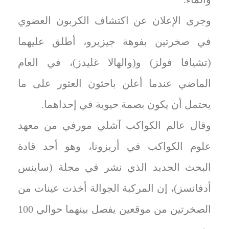
وجرى الإعلان عن اكتشاف الكربون العضوي
في صخرتين بفوهة جيزيرو، أطلق عليهما
(تشيافا فولز) و(والهالا غليدز)، في العام
الماضي عندما أعلن باحثون العثور على ما
يحتمل أن يكون بصمة حيوية في إحداهما.
وقال عالم الكواكب آشلي مورفي من معهد
‌علوم الكواكب في أريزونا، وهو أحد قادة
البحث الجديد الذي ‌نشر في مجلة (ساينس
أدفانسز)، إن المركبة ⁠الجوالة أخذت عينات من
الصخرتين من موقعين يفصل بينهما حوالي 100