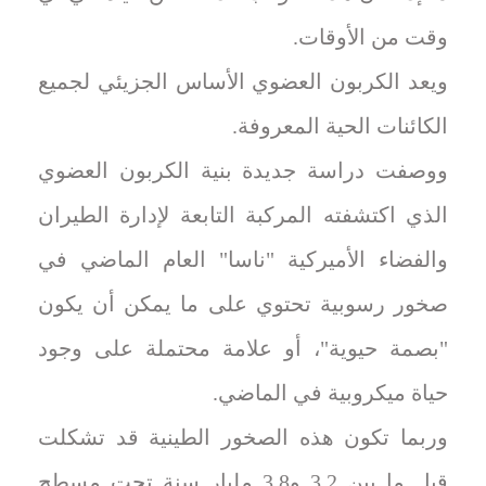
وقت من الأوقات.
ويعد الكربون العضوي الأساس الجزيئي لجميع
الكائنات الحية المعروفة.
ووصفت دراسة جديدة بنية الكربون العضوي
الذي اكتشفته المركبة التابعة لإدارة الطيران
والفضاء الأميركية "ناسا" العام الماضي في
صخور رسوبية تحتوي على ما يمكن أن يكون
"بصمة حيوية"، أو علامة محتملة على وجود
حياة ميكروبية في الماضي.
وربما تكون هذه الصخور الطينية قد تشكلت
قبل ما بين 3.2 و3.8 مليار سنة تحت ‌مسطح