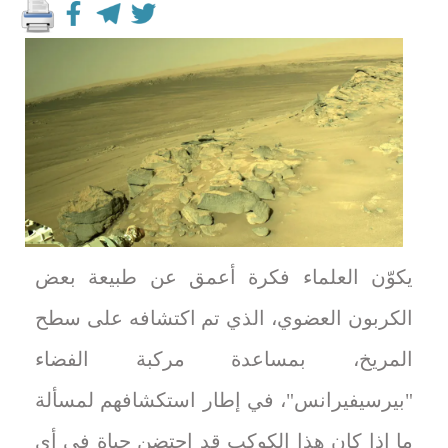
يكوّن العلماء فكرة أعمق عن طبيعة بعض
الكربون العضوي، الذي ⁠تم اكتشافه على سطح
المريخ، بمساعدة مركبة الفضاء
"بيرسيفيرانس"، في إطار استكشافهم لمسألة
ما إذا كان هذا الكوكب قد احتضن حياة في أي