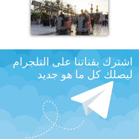
اشترك بقناتنا على التلجرام
ليصلك كل ما هو جديد