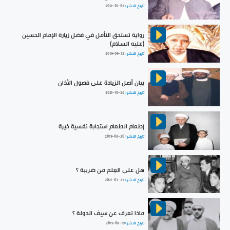
تاريخ النشر :
2021-01-05
رواية تستحق التأمل في فضل زيارة الإمام الحسين
(عليه السلام)
تاريخ النشر :
2019-09-12
بيان أصل الزيادة على فصول الأذان
تاريخ النشر :
2021-10-26
إطعام الطعام استجابة نفسية خيرة
تاريخ النشر :
2019-06-20
هل على العِلم من ضريبة ؟
تاريخ النشر :
2021-03-22
ماذا تعرف عن سيف الدولة ؟
تاريخ النشر :
2019-06-19