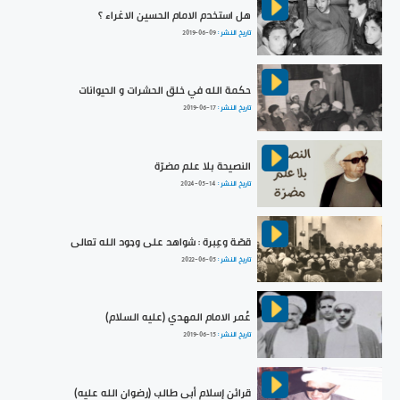
هل استخدم الامام الحسين الاغراء ؟
تاريخ النشر :
2019-06-09
حكمة الله في خلق الحشرات و الحيوانات
تاريخ النشر :
2019-06-17
النصيحة بلا علم مضرّة
تاريخ النشر :
2024-05-14
قصّة وعِبرة : شواهد على وجود الله تعالى
تاريخ النشر :
2022-06-05
عُمر الامام المهدي (عليه السلام)
تاريخ النشر :
2019-06-15
قرائن إسلام أبي طالب (رضوان الله عليه)