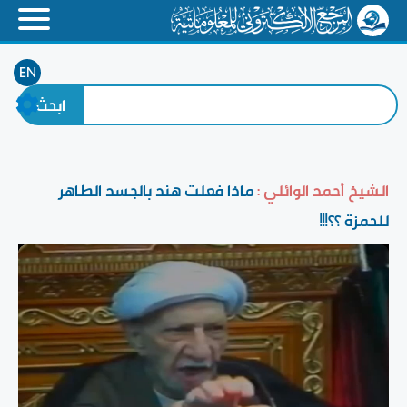
EN
الشيخ أحمد الوائلي :
ماذا فعلت هند بالجسد الطاهر
للحمزة ؟؟!!!