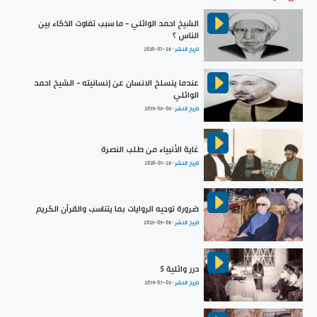
الشيخ احمد الوائلي - ما سبب تفاوت الذكاء بين
الناس ؟
تاريخ النشر :
2020-07-28
عندما ينسلخ الانسان عن إنسانيته - الشيخ احمد
الوائلي
تاريخ النشر :
2019-06-06
غاية الأنبياء من طلب النصرة
تاريخ النشر :
2020-01-28
ضرورة توجيه الروايات بما يتناسب والقرآن الكريم
تاريخ النشر :
2023-09-08
درر وائلية 5
تاريخ النشر :
2019-07-03