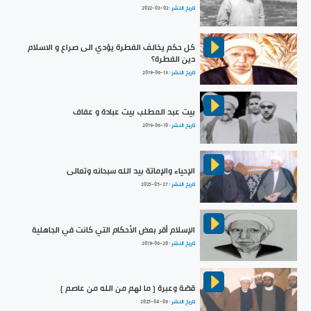
تاريخ النشر :
2022-03-02
كل حكم يخالف الفطرة يؤدي الى صراع و الاسلام
دين الفطرة؟
تاريخ النشر :
2019-06-13
بيت عبد المطلب بيت عبادة و عفاف
تاريخ النشر :
2019-06-10
الإحياء والإماتة بيد الله سبحانه وتعالى
تاريخ النشر :
2025-05-27
الإسلام أقر بعض الأحكام التي كانت في الجاهلية
تاريخ النشر :
2019-06-20
قصّة وعبرة { ما لهم من الله من عاصم }
تاريخ النشر :
2025-04-06