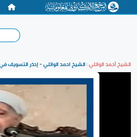
الرئيسية
الشيخ أحمد الوائلي :
الشيخ احمد الوائلي - إحذر التسويف في