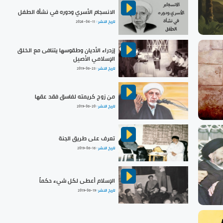
الانسجام الأسري ودوره في نشأة الطفل
تاريخ النشر :
2024-04-11
إزدراء الأديان وطقوسها يتنافى مع الخلق
الإسلامي الأصيل
تاريخ النشر :
2019-06-23
من زوج كريمته لفاسق فقد عقها
تاريخ النشر :
2019-06-20
تعرف على طريق الجنة
تاريخ النشر :
2019-06-16
الإسلام أعطى لكل شيء حكماً
تاريخ النشر :
2019-06-19