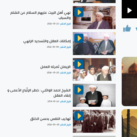
نهي أهل البيت عليهم السلام عن الشتم
Pla
والسباب
تاريخ النشر :
2023-10-23
إمكانات العقل والتسديد الإلهي
تاريخ النشر :
2022-05-09
الإيمان ثمرته العمل
تاريخ النشر :
2024-10-20
الشيخ احمد الوائلي : خطر الإتِّباع الأعمى و
إلغاء العقل
تاريخ النشر :
2019-10-26
تهذيب النفس بحسن الخلق
تاريخ النشر :
2023-05-30