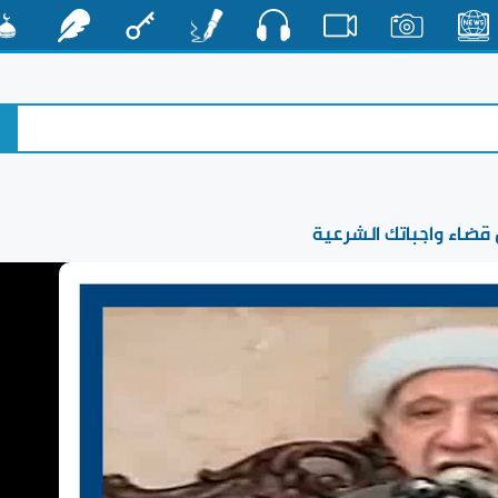
صوت
الأخبار
صور
فيديو
أقلام
مفتاح
رشفات
مشكا
 قضاء واجباتك الشرعية