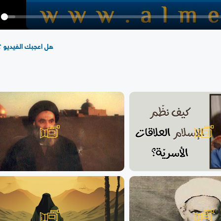
y
هل اعجبك الفيديو ؟