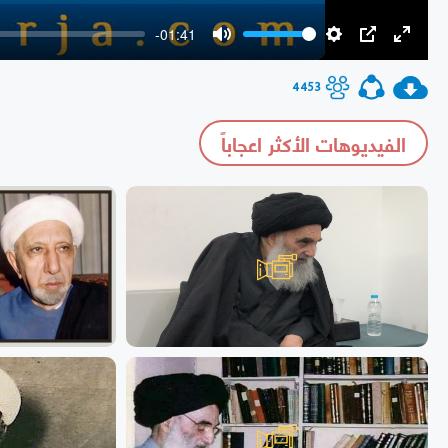
-01:41
Mute
Settings
PIP
Enter
fullscr
4453
الفيديوهات الأكثر اعجاباً