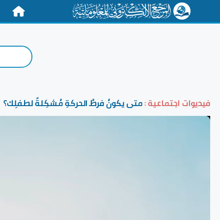
الرئيسية
فيديوات اجتماعية :
متى يكونُ فرطُ الحركةِ مُشكِلةً لطفلِك؟