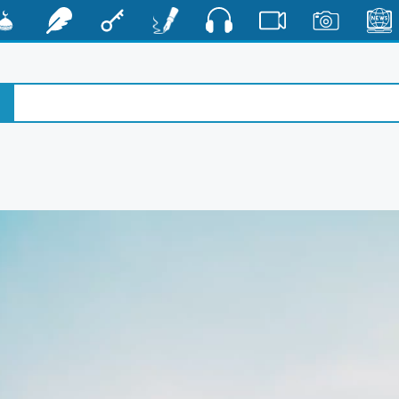
صوت
الأخبار
صور
فيديو
أقلام
مفتاح
رشفات
مشكا