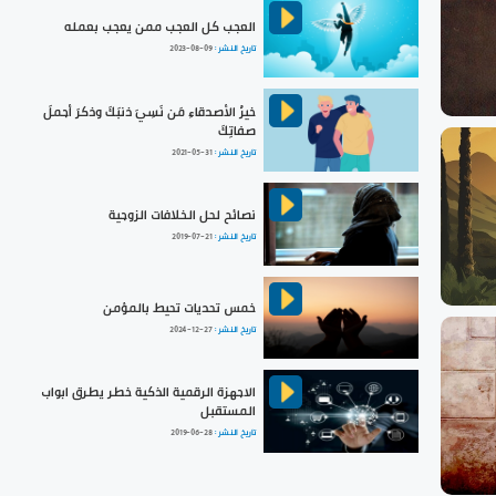
العجب كل العجب ممن يعجب بعمله
تاريخ النشر :
2023-08-09
خيرُ الأصدقاءِ مَن نَسِيَ ذنبَكَ وذكرَ أجملَ
صفاتِكَ
تاريخ النشر :
2021-05-31
نصائح لحل الخلافات الزوجية
تاريخ النشر :
2019-07-21
خمس تحديات تحيط بالمؤمن
تاريخ النشر :
2024-12-27
الاجهزة الرقمية الذكية خطر يطرق ابواب
المستقبل
تاريخ النشر :
2019-06-28