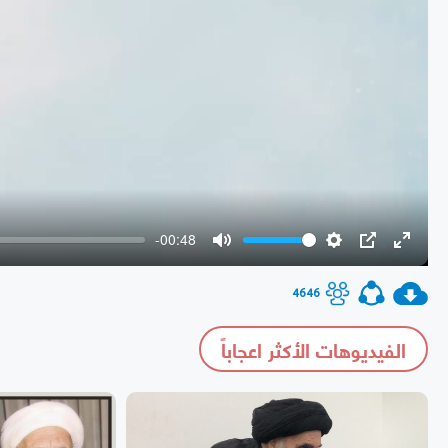
-00:48
Mute
Settings
PIP
Enter
fullscr
4646
الفيديوهات الأكثر اعجاباً