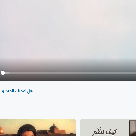
y
هل اعجبك الفيديو ؟