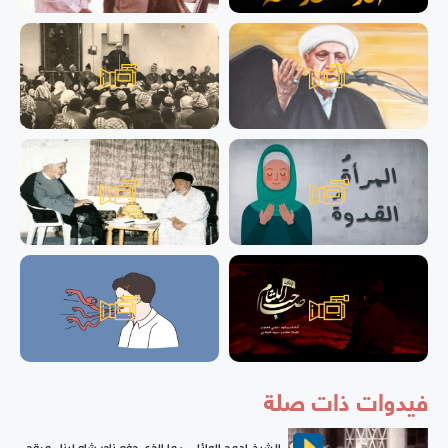
فيدوات ذات صلة
الشيخ احمد الوائلي : ما الذي دفع نادر شاه لبناء مرقد