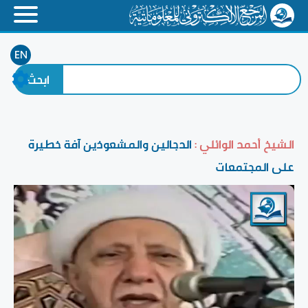
EN
الشيخ أحمد الوائلي :
الدجالين والمشعوذين آفة خطيرة
على المجتمعات