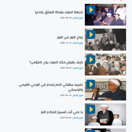
كراهة الموت وشدّة التعلّق بالدنيا
تاريخ النشر :
2022-09-02
زواج النور من النور
تاريخ النشر :
2020-12-27
كيف يقبض ملَك الموت روح المؤمن؟
تاريخ النشر :
2024-02-01
تمجيد سافكي الدم إنحدار في الوعي القيمي
والإنساني
تاريخ النشر :
2021-03-23
يا علي أنت قسيم الجنة و النار
تاريخ النشر :
2019-06-05