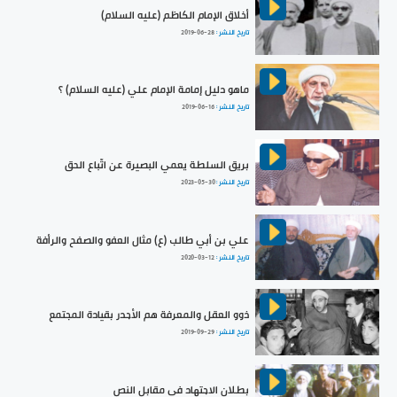
أخلاق الإمام الكاظم (عليه السلام)
تاريخ النشر :
2019-06-28
ماهو دليل إمامة الإمام علي (عليه السلام) ؟
تاريخ النشر :
2019-06-16
بريق السلطة يعمي البصيرة عن اتّباع الحق
تاريخ النشر :
2023-05-30
علي بن أبي طالب (ع) مثال العفو والصفح والرأفة
تاريخ النشر :
2020-03-12
ذوو العقل والمعرفة هم الأجدر بقيادة المجتمع
تاريخ النشر :
2019-09-29
بطلان الاجتهاد في مقابل النص