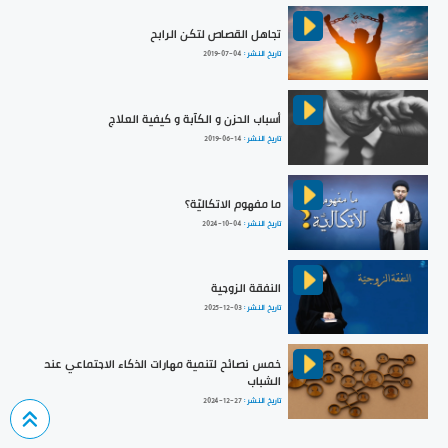
تجاهل القصاص لتكن الرابح
تاريخ النشر :
2019-07-04
أسباب الحزن و الكآبة و كيفية العلاج
تاريخ النشر :
2019-06-14
ما مفهوم الاتكاليّة؟
تاريخ النشر :
2024-10-04
النفقة الزوجية
تاريخ النشر :
2025-12-03
خمس نصائح لتنمية مهارات الذكاء الاجتماعي عند
الشباب
تاريخ النشر :
2024-12-27