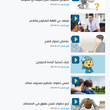
تاريخ النشر :
2019-06-18
لنبتعد عن ثقافة الشكوى والتذمر
تاريخ النشر :
2019-06-12
علامتان للحوار الناجح
تاريخ النشر :
2019-06-20
كيفَ نُساعِدُ أبناءَنا الخجولينَ
تاريخ النشر :
2021-05-30
خمس خطوات لتنظيم مصروف ابنائك
تاريخ النشر :
2019-06-10
اربع خطوات لتنجح بتفوق في الامتحانات
تاريخ النشر :
2019-06-16