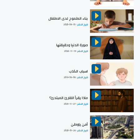
بناء الطموح لدى الاطفال
تاريخ النشر :
2020-04-01
صورة الدنيا وحقيقتها
تاريخ النشر :
2024-11-19
اسباب الكذب
تاريخ النشر :
2019-06-08
ماذا يقرأ القارئ المبتدئ؟
تاريخ النشر :
2025-11-27
أمن ياوطن
تاريخ النشر :
2020-01-28