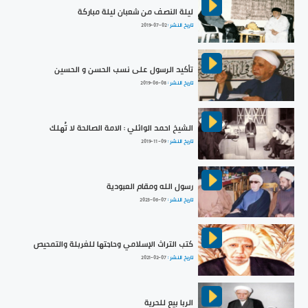
ليلة النصف من شعبان ليلة مباركة
تاريخ النشر :
2019-07-02
تأكيد الرسول على نسب الحسن و الحسين
تاريخ النشر :
2019-06-08
الشيخ احمد الوائلي : الامة الصالحة لا تُهلك
تاريخ النشر :
2019-11-09
رسول الله ومقام العبودية
تاريخ النشر :
2023-06-07
كتب التراث الإسلامي وحاجتها للغربلة والتمحيص
تاريخ النشر :
2021-02-07
الربا بيع للحرية