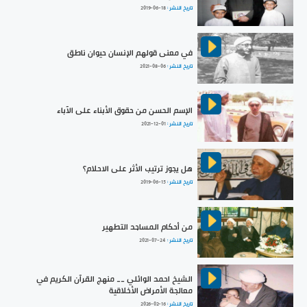
تاريخ النشر :
2019-06-18
في معنى قولهم الإنسان حيوان ناطق
تاريخ النشر :
2021-08-06
الإسم الحسن من حقوق الأبناء على الآباء
تاريخ النشر :
2021-12-01
هل يجوز ترتيب الأثر على الاحلام؟
تاريخ النشر :
2019-06-15
من أحكام المساجد التطهير
تاريخ النشر :
2021-07-24
الشيخ احمد الوائلي __ منهج القرآن الكريم في
معالجة الأمراض الأخلاقية
تاريخ النشر :
2026-02-16