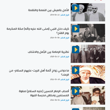
الأمل بالعيش بين النعمة والنقمة
تاريخ النشر :
2019-06-23
كيف دخل النبي (صلى الله عليه وآله) مكة المكرمة
يوم الفتح؟
تاريخ النشر :
2025-01-08
نظرية الإمامة بين الجَّعل والانتخاب
تاريخ النشر :
2020-02-27
ما دواعي زواج أئمة أهل البيت-عليهم السلام- من
الإماء؟
تاريخ النشر :
2022-05-30
أصحاب الإمام الحسين (عليه السلام) صفوة
المسلمين ومخاض مدرسة النبوة
تاريخ النشر :
2022-08-02