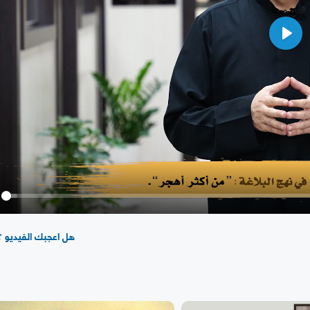
Play
y
هل اعجبك الفيديو ؟