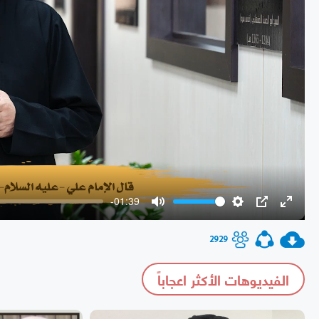
-01:39
Mute
Settings
PIP
Enter
fullscr
2929
الفيديوهات الأكثر اعجاباً