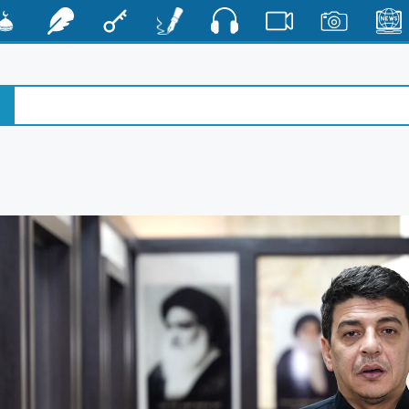
صوت
الأخبار
صور
فيديو
أقلام
مفتاح
رشفات
مشكا