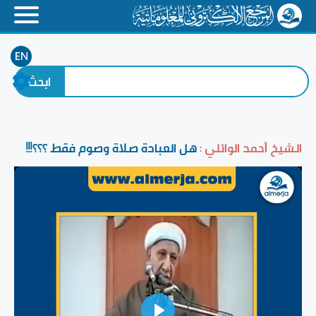
EN
الشيخ أحمد الوائلي :
هل العبادة صلاة وصوم فقط ؟؟؟!!!