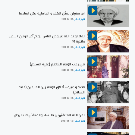
ابو سفيان يمثل الكفر و الجاهلية بكل ابعادها
تاريخ النشر :
2019-06-08
لماذا وعد الله عز وجل الناس بإمام آخر الزمان ؟ ...درر
وائلية 10
تاريخ النشر :
2019-07-03
في رحاب الإمام الكاظم (عليه السلام)
تاريخ النشر :
2021-08-09
قصة و عبرة - أخلاق الإمام زين العابدين (عليه
السلام)
تاريخ النشر :
2019-06-23
لعن الله المتشبّهين بالنساء والمتشبّهات بالرجال
تاريخ النشر :
2021-04-14